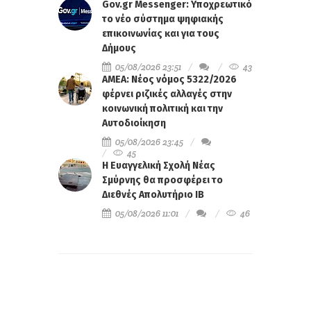
Gov.gr Messenger: Υποχρεωτικό
το νέο σύστημα ψηφιακής
επικοινωνίας και για τους
Δήμους
05/08/2026 23:51
43
ΑΜΕΑ: Νέος νόμος 5322/2026
φέρνει ριζικές αλλαγές στην
κοινωνική πολιτική και την
Αυτοδιοίκηση
05/08/2026 23:45
45
Η Ευαγγελική Σχολή Νέας
Σμύρνης θα προσφέρει το
Διεθνές Απολυτήριο IB
05/08/2026 11:01
46