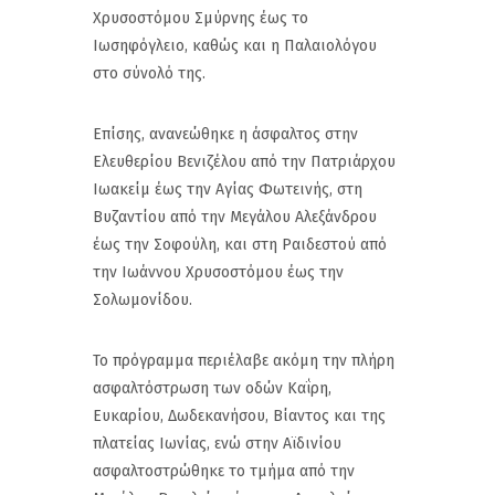
Χρυσοστόμου Σμύρνης έως το
Ιωσηφόγλειο, καθώς και η Παλαιολόγου
στο σύνολό της.
Επίσης, ανανεώθηκε η άσφαλτος στην
Ελευθερίου Βενιζέλου από την Πατριάρχου
Ιωακείμ έως την Αγίας Φωτεινής, στη
Βυζαντίου από την Μεγάλου Αλεξάνδρου
έως την Σοφούλη, και στη Ραιδεστού από
την Ιωάννου Χρυσοστόμου έως την
Σολωμονίδου.
Το πρόγραμμα περιέλαβε ακόμη την πλήρη
ασφαλτόστρωση των οδών Καΐρη,
Ευκαρίου, Δωδεκανήσου, Βίαντος και της
πλατείας Ιωνίας, ενώ στην Αϊδινίου
ασφαλτοστρώθηκε το τμήμα από την