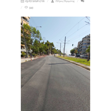
03/07/2026 17:01
Πέτρος Περιμένης
545