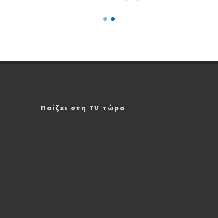
Παίζει στη TV τώρα