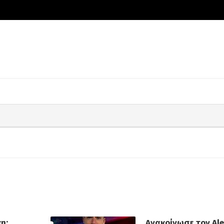
η:
Ανακοίνωσε τον Al