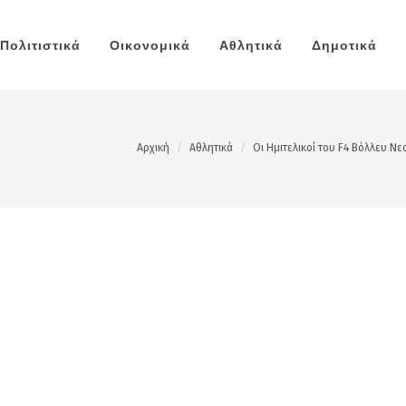
Πολιτιστικά
Οικονομικά
Αθλητικά
Δημοτικά
Αρχική
Αθλητικά
Οι Ημιτελικοί του F4 Βόλλευ N