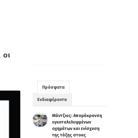
 οι
Πρόσφατα
Ενδιαφέροντα
Μάντζιος: Απομάκρυνση
εγκαταλελειμμένων
οχημάτων και ενίσχυση
της τάξης στους