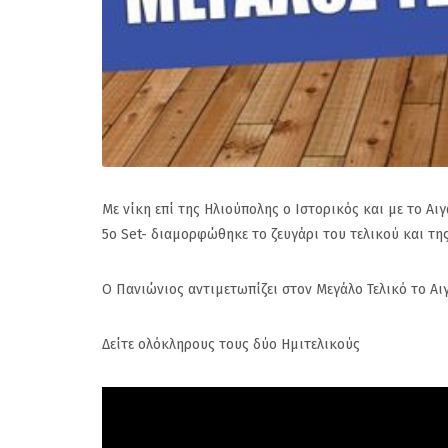
που υπάρχουν και 
Δημότες που χαλάνε
αφήγημα...
Με νίκη επί της Ηλιούπολης ο Ιστορικός και με το Αι
5ο Set- διαμορφώθηκε το ζευγάρι του τελικού και τη
Ο Πανιώνιος αντιμετωπίζει στον Μεγάλο Τελικό το Αι
Δείτε ολόκληρους τους δύο Ημιτελικούς