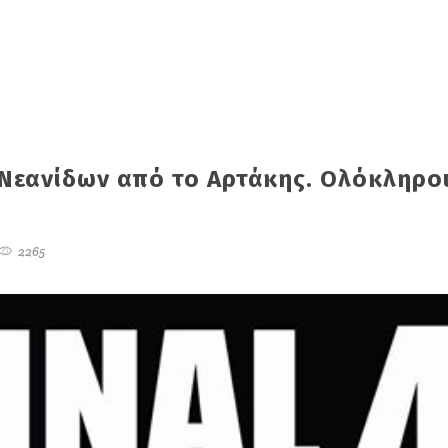
 Nεανίδων από το Αρτάκης. Ολόκληροι
2265