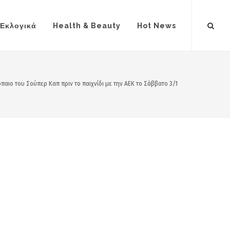
Εκλογικά
Health & Beauty
Hot News
αιο του Σούπερ Καπ πριν το παιχνίδι με την ΑΕΚ το Σάββατο 3/1