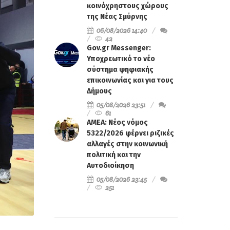
κοινόχρηστους χώρους
της Νέας Σμύρνης
06/08/2026 14:40
42
Gov.gr Messenger:
Υποχρεωτικό το νέο
σύστημα ψηφιακής
επικοινωνίας και για τους
Δήμους
05/08/2026 23:51
61
ΑΜΕΑ: Νέος νόμος
5322/2026 φέρνει ριζικές
αλλαγές στην κοινωνική
πολιτική και την
Αυτοδιοίκηση
05/08/2026 23:45
251