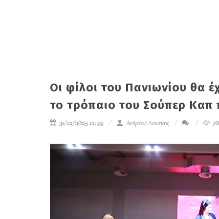
Οι φίλοι του Πανιωνίου θα 
το τρόπαιο του Σούπερ Καπ π
31/12/2025 12:49
Ανδρέας Λεκάκης
70