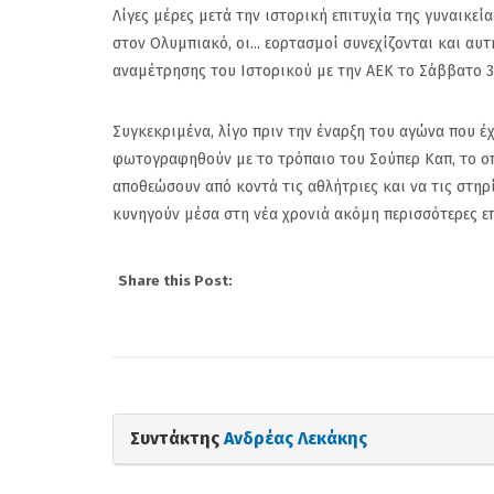
Λίγες μέρες μετά την ιστορική επιτυχία της γυναικε
στον Ολυμπιακό, οι... εορτασμοί συνεχίζονται και αυ
αναμέτρησης του Ιστορικού με την ΑΕΚ το Σάββατο 3 
Συγκεκριμένα, λίγο πριν την έναρξη του αγώνα που έχε
φωτογραφηθούν με το τρόπαιο του Σούπερ Καπ, το οπ
αποθεώσουν από κοντά τις αθλήτριες και να τις στηρ
κυνηγούν μέσα στη νέα χρονιά ακόμη περισσότερες επ
Share this Post:
Συντάκτης
Ανδρέας Λεκάκης
Πανιώνιος: Η επίση
απάντηση του Κώσ