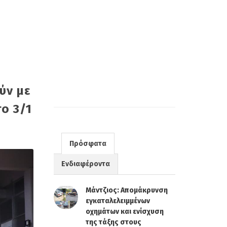
ύν με
ο 3/1
Πρόσφατα
Ενδιαφέροντα
Μάντζιος: Απομάκρυνση
εγκαταλελειμμένων
οχημάτων και ενίσχυση
της τάξης στους