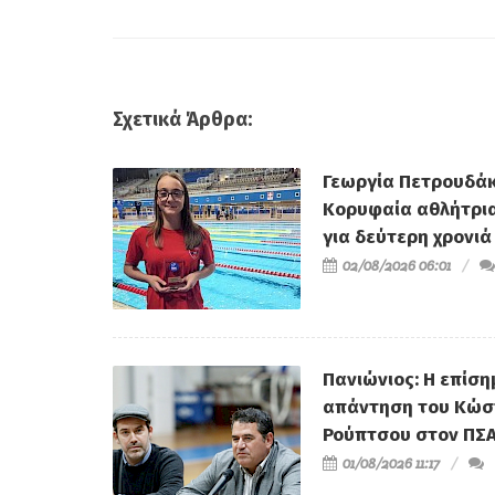
Ρούπτσου στον ΠΣ
Σχετικά Άρθρα:
Γεωργία Πετρουδάκ
Κορυφαία αθλήτρι
για δεύτερη χρονιά
02/08/2026 06:01
Πανιώνιος: Η επίση
απάντηση του Κώσ
Ρούπτσου στον ΠΣ
01/08/2026 11:17