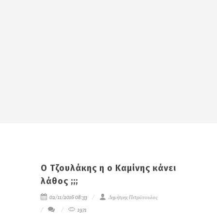
Ο Τζουλάκης η ο Καμίνης κάνει
λάθος ;;;
02/11/2016 08:33
Δημήτρης Πετρόπουλος
1971