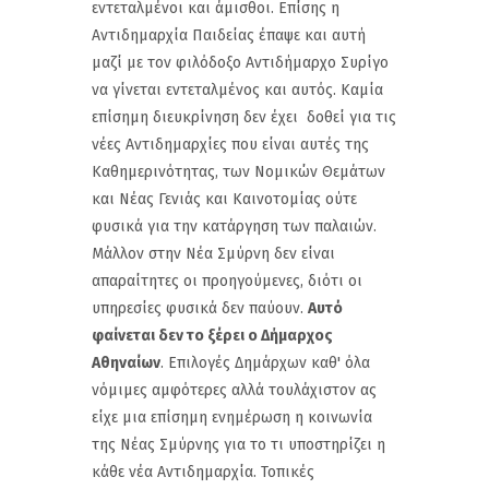
εντεταλμένοι και άμισθοι. Επίσης η
Αντιδημαρχία Παιδείας έπαψε και αυτή
μαζί με τον φιλόδοξο Αντιδήμαρχο Συρίγο
να γίνεται εντεταλμένος και αυτός. Καμία
επίσημη διευκρίνηση δεν έχει δοθεί για τις
νέες Αντιδημαρχίες που είναι αυτές της
Καθημερινότητας, των Νομικών Θεμάτων
και Νέας Γενιάς και Καινοτομίας ούτε
φυσικά για την κατάργηση των παλαιών.
Μάλλον στην Νέα Σμύρνη δεν είναι
απαραίτητες οι προηγούμενες, διότι οι
υπηρεσίες φυσικά δεν παύουν.
Αυτό
φαίνεται δεν το ξέρει ο Δήμαρχος
Αθηναίων
. Επιλογές Δημάρχων καθ' όλα
νόμιμες αμφότερες αλλά τουλάχιστον ας
είχε μια επίσημη ενημέρωση η κοινωνία
της Νέας Σμύρνης για το τι υποστηρίζει η
κάθε νέα Αντιδημαρχία. Τοπικές