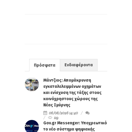
Ενδιαφέροντα
Πρόσφατα
Μάντζιος: Απομάκρυνση
εγκαταλελειμμένων οχημάτων
και ενίσχυση της τάξης στους
κοινόχρηστους χώρους της
Νέας Σμύρνης
06/08/2026 14:40
119
Gov.gr Messenger: Υποχρεωτικό
το νέο σύστημα ψηφιακής