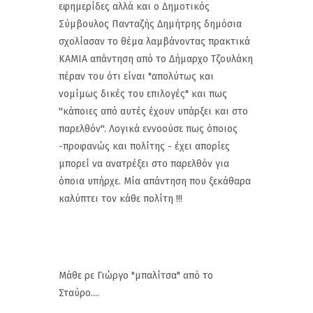
εφημερίδες αλλά και ο Δημοτικός
Σύμβουλος Πανταζής Δημήτρης δημόσια
σχολίασαν το θέμα λαμβάνοντας πρακτικά
ΚΑΜΙΑ απάντηση από το Δήμαρχο Τζουλάκη
πέραν του ότι είναι "απολύτως και
νομίμως δικές του επιλογές" και πως
''κάποιες από αυτές έχουν υπάρξει και στο
παρελθόν''. Λογικά εννοούσε πως όποιος
-προφανώς και πολίτης - έχει απορίες
μπορεί να ανατρέξει στο παρελθόν για
όποια υπήρχε. Μία απάντηση που ξεκάθαρα
καλύπτει τον κάθε πολίτη !!!
Μάθε ρε Γιώργο "μπαλίτσα" από το
Σταύρο....