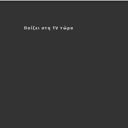
Παίζει στη TV τώρα