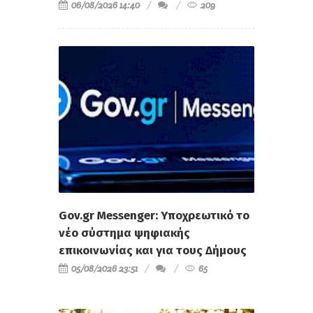
06/08/2026 14:40
209
Gov.gr Messenger: Υποχρεωτικό το
νέο σύστημα ψηφιακής
επικοινωνίας και για τους Δήμους
05/08/2026 23:51
65