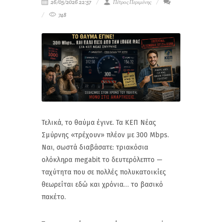
26/05/2026 22:57
Πέτρος Περιμένης
748
Τελικά, το θαύμα έγινε. Τα ΚΕΠ Νέας
Σμύρνης «τρέχουν» πλέον με 300 Mbps.
Ναι, σωστά διαβάσατε: τριακόσια
ολόκληρα megabit το δευτερόλεπτο —
ταχύτητα που σε πολλές πολυκατοικίες
θεωρείται εδώ και χρόνια… το βασικό
πακέτο.