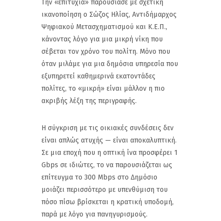
Την «επιτυχία» παρουσίασε με σχετική
ικανοποίηση ο Σώζος Ηλίας, Αντιδήμαρχος
Ψηφιακού Μετασχηματισμού και Κ.Ε.Π.,
κάνοντας λόγο για μια μικρή νίκη που
σέβεται τον χρόνο του πολίτη. Μόνο που
όταν μιλάμε για μια δημόσια υπηρεσία που
εξυπηρετεί καθημερινά εκατοντάδες
πολίτες, το «μικρή» είναι μάλλον η πιο
ακριβής λέξη της περιγραφής.
Η σύγκριση με τις οικιακές συνδέσεις δεν
είναι απλώς ατυχής — είναι αποκαλυπτική.
Σε μια εποχή που η οπτική ίνα προσφέρει 1
Gbps σε ιδιώτες, το να παρουσιάζεται ως
επίτευγμα το 300 Mbps στο Δημόσιο
μοιάζει περισσότερο με υπενθύμιση του
πόσο πίσω βρίσκεται η κρατική υποδομή,
παρά με λόγο για πανηγυρισμούς.