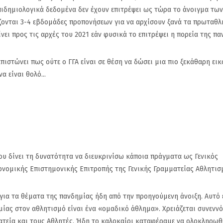
πιδημιολογικά δεδομένα δεν έχουν επιτρέψει ως τώρα το άνοιγμα των
ζονται 3-4 εβδομάδες προπονήσεων για να αρχίσουν ξανά τα πρωταθλ
νει προς τις αρχές του 2021 εάν φυσικά το επιτρέψει η πορεία της πα
πιστώνει πως ούτε ο ΓΓΑ είναι σε θέση να δώσει μια πιο ξεκάθαρη εικ
α είναι θολό...
μου δίνει τη δυνατότητα να διευκρινίσω κάποια πράγματα ως Γενικός
ονομικής Επιστημονικής Επιτροπής της Γενικής Γραμματείας Αθλητισ
για τα θέματα της πανδημίας ήδη από την προηγούμενη άνοιξη. Αυτό 
μη
Ανακοίνωσε τον Alex
Πανιώνιος: Η
ίας στον αθλητισμό είναι ένα «ομαδικό άθλημα». Χρειάζεται συνενν
τα
Craninx ο Πανιώνιος
απάντηση το
ματεία και τους Αθλητές. Ήδη το καλοκαίρι καταφέραμε να ολοκληρωθ