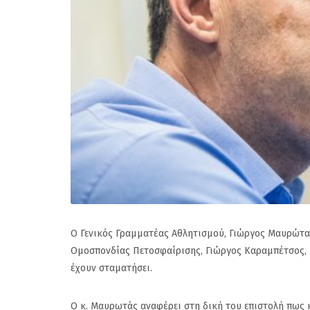
Ο Γενικός Γραμματέας Αθλητισμού, Γιώργος Μαυρώτας
Ομοσπονδίας Πετοσφαίρισης, Γιώργος Καραμπέτσος, 
έχουν σταματήσει.
Ο κ. Μαυρωτάς αναφέρει στη δική του επιστολή πως 