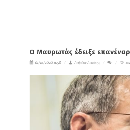
Ο Μαυρωτάς έδειξε επανένα
01/12/2020 11:58
Ανδρέας Λεκάκης
14