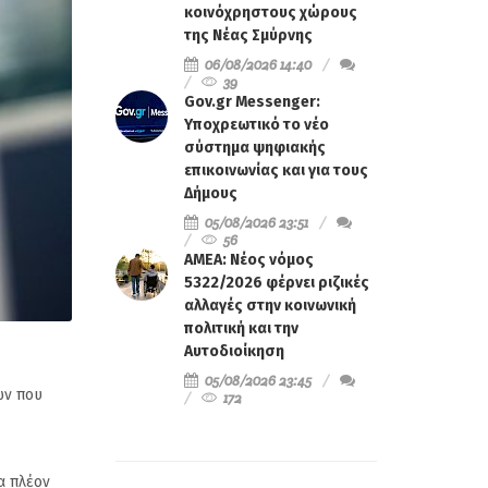
κοινόχρηστους χώρους
της Νέας Σμύρνης
06/08/2026 14:40
39
Gov.gr Messenger:
Υποχρεωτικό το νέο
σύστημα ψηφιακής
επικοινωνίας και για τους
Δήμους
05/08/2026 23:51
56
ΑΜΕΑ: Νέος νόμος
5322/2026 φέρνει ριζικές
αλλαγές στην κοινωνική
πολιτική και την
Αυτοδιοίκηση
05/08/2026 23:45
ων που
172
α πλέον