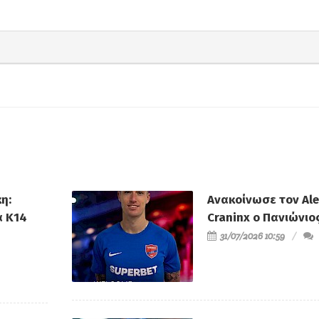
η:
Ανακοίνωσε τον Al
α Κ14
Craninx ο Πανιώνιο
31/07/2026 10:59