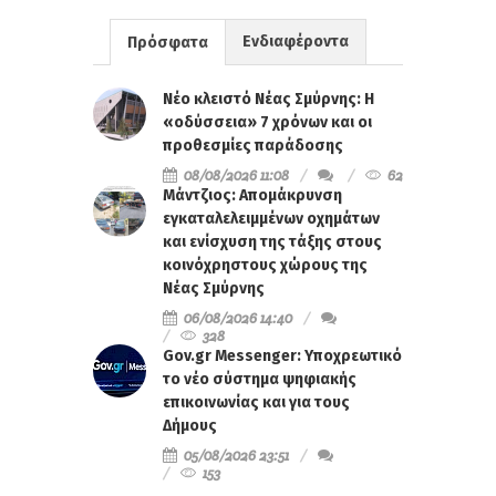
Ενδιαφέροντα
Πρόσφατα
Νέο κλειστό Νέας Σμύρνης: Η
«οδύσσεια» 7 χρόνων και οι
προθεσμίες παράδοσης
08/08/2026 11:08
62
Μάντζιος: Απομάκρυνση
εγκαταλελειμμένων οχημάτων
και ενίσχυση της τάξης στους
κοινόχρηστους χώρους της
Νέας Σμύρνης
06/08/2026 14:40
328
Gov.gr Messenger: Υποχρεωτικό
το νέο σύστημα ψηφιακής
επικοινωνίας και για τους
Δήμους
05/08/2026 23:51
153