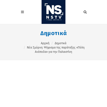
Δημοτικά
Αρχική
Δημοτικά
Νέα Σμύρνη: Ψήφισμα της παράταξης «Πόλη
Ανάποδα» για την Παλαιστίνη