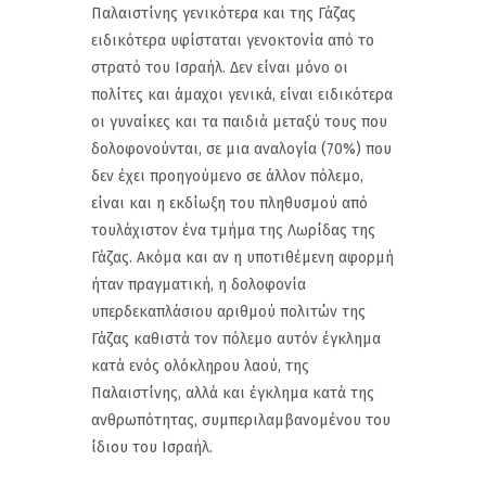
Παλαιστίνης γενικότερα και της Γάζας
ειδικότερα υφίσταται γενοκτονία από το
στρατό του Ισραήλ. Δεν είναι μόνο οι
πολίτες και άμαχοι γενικά, είναι ειδικότερα
οι γυναίκες και τα παιδιά μεταξύ τους που
δολοφονούνται, σε μια αναλογία (70%) που
δεν έχει προηγούμενο σε άλλον πόλεμο,
είναι και η εκδίωξη του πληθυσμού από
τουλάχιστον ένα τμήμα της Λωρίδας της
Γάζας. Ακόμα και αν η υποτιθέμενη αφορμή
ήταν πραγματική, η δολοφονία
υπερδεκαπλάσιου αριθμού πολιτών της
Γάζας καθιστά τον πόλεμο αυτόν έγκλημα
κατά ενός ολόκληρου λαού, της
Παλαιστίνης, αλλά και έγκλημα κατά της
ανθρωπότητας, συμπεριλαμβανομένου του
ίδιου του Ισραήλ.