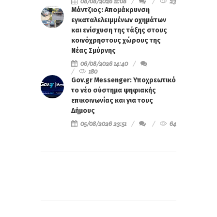
08/08/2026 11:08
23
Μάντζιος: Απομάκρυνση
εγκαταλελειμμένων οχημάτων
και ενίσχυση της τάξης στους
κοινόχρηστους χώρους της
Νέας Σμύρνης
06/08/2026 14:40
180
Gov.gr Messenger: Υποχρεωτικό
το νέο σύστημα ψηφιακής
επικοινωνίας και για τους
Δήμους
05/08/2026 23:51
64