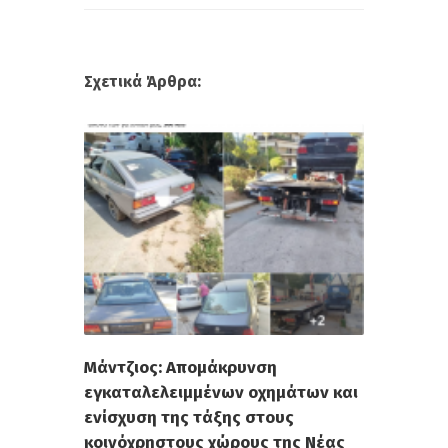
Σχετικά Άρθρα:
Μάντζιος: Απομάκρυνση
εγκαταλελειμμένων οχημάτων και
ενίσχυση της τάξης στους
κοινόχρηστους χώρους της Νέας