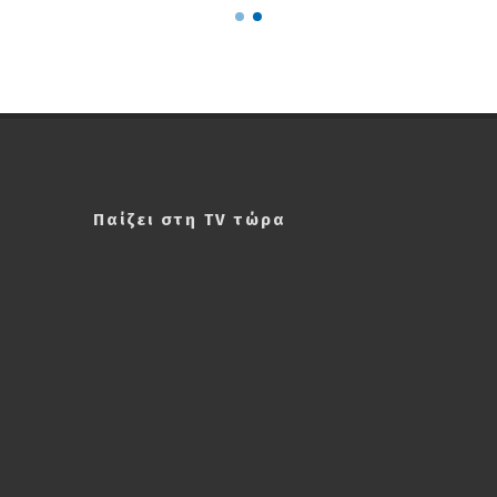
Παίζει στη TV τώρα