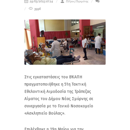
29/05/2023 10:24
Πέτρος Περιμένης
3996
Στις εγκαταστάσεις του Β΄ΚΑΠΗ
πραγματοποιήθηκε η 51η Τακτική
Εθελοντική Αιμοδοσία της Τράπεζας
Αίματος του Δήμου Νέας Σμύρνης σε
συνεργασία με το Γενικό Νοσοκομείο
«Ασκληπιείο Βούλας».
Επιλέχθηκε η 19η Μαΐου για την