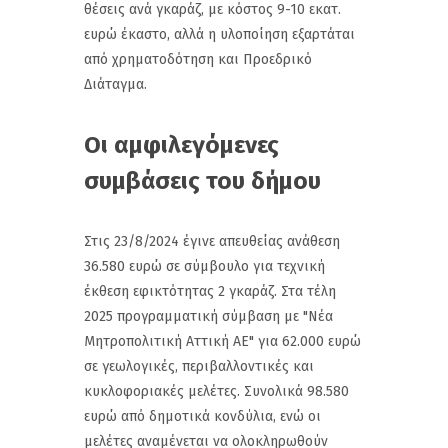
θέσεις ανά γκαράζ, με κόστος 9-10 εκατ.
ευρώ έκαστο, αλλά η υλοποίηση εξαρτάται
από χρηματοδότηση και Προεδρικό
Διάταγμα.
Οι αμφιλεγόμενες
συμβάσεις του δήμου
Στις 23/8/2024 έγινε απευθείας ανάθεση
36.580 ευρώ σε σύμβουλο για τεχνική
έκθεση εφικτότητας 2 γκαράζ. Στα τέλη
2025 προγραμματική σύμβαση με "Νέα
Μητροπολιτική Αττική ΑΕ" για 62.000 ευρώ
σε γεωλογικές, περιβαλλοντικές και
κυκλοφοριακές μελέτες. Συνολικά 98.580
ευρώ από δημοτικά κονδύλια, ενώ οι
μελέτες αναμένεται να ολοκληρωθούν