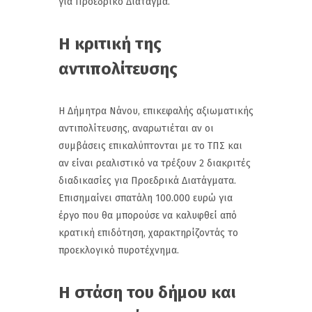
για Προεδρικό Διάταγμα.
Η κριτική της
αντιπολίτευσης
Η Δήμητρα Νάνου, επικεφαλής αξιωματικής
αντιπολίτευσης, αναρωτιέται αν οι
συμβάσεις επικαλύπτονται με το ΤΠΣ και
αν είναι ρεαλιστικό να τρέξουν 2 διακριτές
διαδικασίες για Προεδρικά Διατάγματα.
Επισημαίνει σπατάλη 100.000 ευρώ για
έργο που θα μπορούσε να καλυφθεί από
κρατική επιδότηση, χαρακτηρίζοντάς το
προεκλογικό πυροτέχνημα.
Η στάση του δήμου και