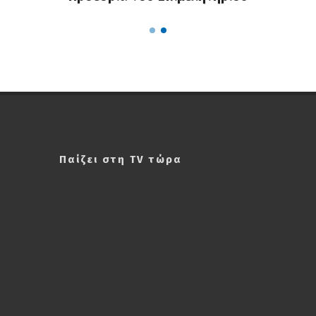
Παίζει στη TV τώρα