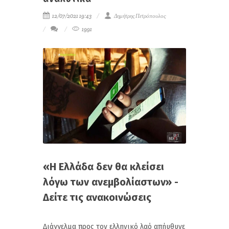
12/07/2021 19:43
Δημήτρης Πετρόπουλος
1991
«Η Ελλάδα δεν θα κλείσει
λόγω των ανεμβολίαστων» -
Δείτε τις ανακοινώσεις
Διάγγελμα προς τον ελληνικό λαό απήυθυνε