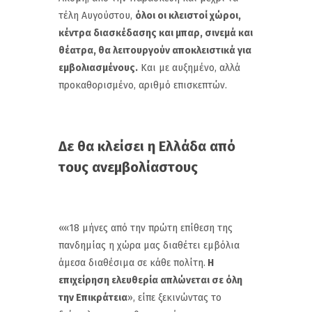
τέλη Αυγούστου,
όλοι οι κλειστοί χώροι,
κέντρα διασκέδασης και μπαρ, σινεμά και
θέατρα, θα λειτουργούν αποκλειστικά για
εμβολιασμένους.
Και με αυξημένο, αλλά
προκαθορισμένο, αριθμό επισκεπτών.
Δε θα κλείσει η Ελλάδα από
τους ανεμβολίαστους
««18 μήνες από την πρώτη επίθεση της
πανδημίας η χώρα μας διαθέτει εμβόλια
άμεσα διαθέσιμα σε κάθε πολίτη.
Η
επιχείρηση ελευθερία απλώνεται σε όλη
την Επικράτεια
», είπε ξεκινώντας το