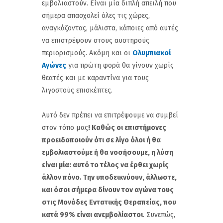
εμβολιαστούν. Είναι μία διπλή απειλή που
σήμερα απασχολεί όλες τις χώρες,
αναγκάζοντας, μάλιστα, κάποιες από αυτές
να επιστρέψουν στους αυστηρούς
περιορισμούς. Ακόμη και οι
Ολυμπιακοί
Αγώνες
για πρώτη φορά θα γίνουν χωρίς
θεατές και με καραντίνα για τους
λιγοστούς επισκέπτες.
Αυτό δεν πρέπει να επιτρέψουμε να συμβεί
στον τόπο μας
! Καθώς οι επιστήμονες
προειδοποιούν ότι σε λίγο όλοι ή θα
εμβολιαστούμε ή θα νοσήσουμε, η λύση
είναι μία: αυτό το τέλος να έρθει χωρίς
άλλον πόνο. Την υποδεικνύουν, άλλωστε,
και όσοι σήμερα δίνουν τον αγώνα τους
στις Μονάδες Εντατικής Θεραπείας, που
κατά 99% είναι ανεμβολίαστοι
. Συνεπώς,