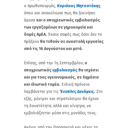
ο πρωθυπουργός,
Κυριάκος Μητσοτάκης
όπου και ανακοίνωσε πως θα ξεκινήσει
άμεσα
και ο υποχρεωτικός εμβολιασμός
των εργαζομένων σε γηροκομεία και
δομές ΑμΕΑ.
Έκανε σαφές πως όσοι δεν το
πράξουν
θα τεθούν σε αναστολή εργασίας
από τις 16 Αυγούστου και μετά.
Επίσης, από την 1η Σεπτεμβρίου,
ο
υποχρεωτικός
εμβολιασμός
θα ισχύσει
και για τους υγειονομικούς, σε δημόσιο
και ιδιωτικό τομέα.
Ειδική πρόνοια
λαμβάνεται για τις
Ένοπλες Δυνάμεις
.
Στο
εξής, μόνιμοι και στρατεύσιμοι θα έχουν
τη δυνατότητα, αλλά και κίνητρα, να
εμβολιάζονται μέσα στις μονάδες τους.
Ακόμη, από την Παρασκευή και μέχρι τα