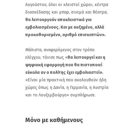
Αυγούστου, όλοι οι κλειστοί χώροι, κέντρα
διασκέδασης και μπαρ, σινεμά και θέατρα,
θα λειτουργούν αποκλειστικά για
εμβολιασμένους. Και με αυξημένο, αλλά
προκαθορισμένο, αριθμό επισκεπτών».
Μάλιστα, αναφερόμενος στον τρόπο
ελέγχου, τόνισε πως «
θα λειτουργεί και η
ψηφιακή εφαρμογή που θα πιστοποιεί
εύκολα αν ο πολίτης έχει εμβολιαστεί».
«Είναι μία πρακτική που ακολουθούν ήδη
χώρες όπως η Δανία, η Γερμανία, η Αυστρία
και το Λουξεμβούργο» συμπλήρωσε.
Μόνο με καθήμενους