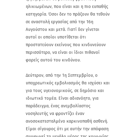
ηλικιωμένων, που είναι και η πιο ευπαθής
κατηγορία. Όσοι δεν το πράξουν θα τεθούν
σε αναστολή εργασίας από την 16η
Αυγούστου και μετά. Γιατί δεν γίνεται
αυτοί οι οποίοι υποτίθεται ότι
προστατεύουν εκείνους που κινδυνεύουν
περισσότερο, να είναι οι ίδιοι πιθανοί
φορείς αυτού του κινδύνου.
Δεύτερον, από την 1η Σεπτεμβρίου, ο
υποχρεωτικός εμβολιασμός θα ισχύσει και
για τους υγειονομικούς, σε δημόσιο και
ιδιωτικό τομέα. Είναι αδιανόητο, για
παράδειγμα, ένας ανεμβολίαστος
νοσηλευτής να φροντίζει έναν
ανοσοκατεσταλμένο καρκινοπαθή ασθενή.
Είμαι σίγουρος ότι με αυτήν την απόφαση
συμφωνεί το μεγάλο μέρος της κοινωνίας.