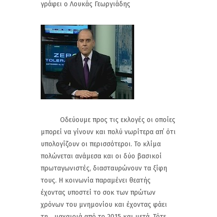
γράφει ο Λουκάς Γεωργιάδης
Οδεύουμε προς τις εκλογές οι οποίες
μπορεί να γίνουν και πολύ νωρίτερα απ΄ ότι
υπολογίζουν οι περισσότεροι. Το κλίμα
πολώνεται ανάμεσα και οι δύο βασικοί
πρωταγωνιστές, διασταυρώνουν τα ξίφη
τους. Η κοινωνία παραμένει θεατής
έχοντας υποστεί το σοκ των πρώτων
χρόνων του μνημονίου και έχοντας φάει
τη... μαχαιριά από το 2015 και μετά. Τότε