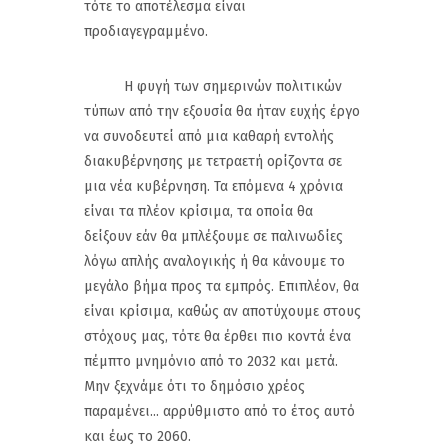
τότε το αποτέλεσμα είναι
προδιαγεγραμμένο.
Η φυγή των σημερινών πολιτικών
τύπων από την εξουσία θα ήταν ευχής έργο
να συνοδευτεί από μια καθαρή εντολής
διακυβέρνησης με τετραετή ορίζοντα σε
μια νέα κυβέρνηση. Τα επόμενα 4 χρόνια
είναι τα πλέον κρίσιμα, τα οποία θα
δείξουν εάν θα μπλέξουμε σε παλινωδίες
λόγω απλής αναλογικής ή θα κάνουμε το
μεγάλο βήμα προς τα εμπρός. Επιπλέον, θα
είναι κρίσιμα, καθώς αν αποτύχουμε στους
στόχους μας, τότε θα έρθει πιο κοντά ένα
πέμπτο μνημόνιο από το 2032 και μετά.
Μην ξεχνάμε ότι το δημόσιο χρέος
παραμένει... αρρύθμιστο από το έτος αυτό
και έως το 2060.