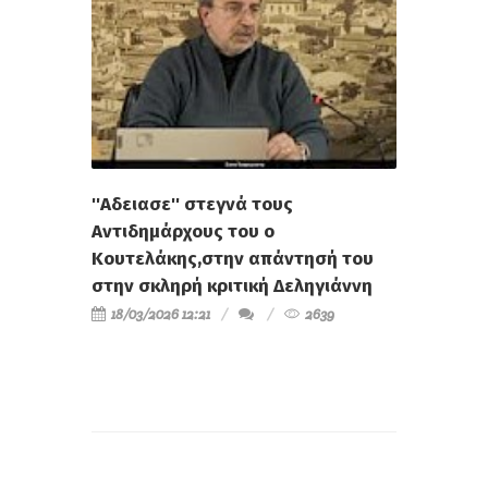
''Αδειασε'' στεγνά τους
Αντιδημάρχους του ο
Κουτελάκης,στην απάντησή του
στην σκληρή κριτική Δεληγιάννη
18/03/2026 12:21
2639