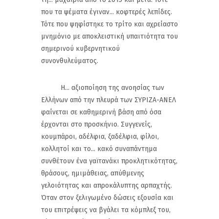
που τα ψέματα έγιναν... κοφτερές λεπίδες.
Τότε που ψηφίστηκε το τρίτο και αχρείαστο
μνημόνιο με αποκλειστική υπαιτιότητα του
σημερινού κυβερνητικού
συνονθυλεύματος.
Η... αξιοποίηση της ανοησίας των
Ελλήνων από την πλευρά των ΣΥΡΙΖΑ-ΑΝΕΛ
φαίνεται σε καθημερινή βάση από όσα
έρχονται στο προσκήνιο. Συγγενείς,
κουμπάροι, αδέλφια, ξαδέλφια, φίλοι,
κολλητοί και το... κακό συναπάντημα
συνθέτουν ένα γαϊτανάκι προκλητικότητας,
θράσους, ημιμάθειας, απύθμενης
γελοιότητας και απροκάλυπτης αρπαχτής.
Όταν στον ξελιγωμένο δώσεις εξουσία και
του επιτρέψεις να βγάλει τα κόμπλεξ του,