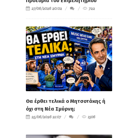
Προεδρία του Επιμελητηρίου
27/06/2026 20:02
722
Θα έρθει τελικά ο Μητσοτάκης ή
όχι στη Νέα Σμύρνη;
25/06/2026 21:07
1506