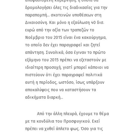
αποφασισμένη κυβέρνηση, η οποία θα
δρομολογήσει όλες τις διαδικασίες για την
παραπομπή... σκοτεινών υποθέσεων στη
Δικαιοσύνη. Και μόνο η εξαύλωση 40 δισ.
ευρώ από την αξία των τραπεζών το
Νοέμβριο του 2015 είναι ένα κακούργημα,
το οποίο δεν έχει παραγραφεί και ζητεί
απάντηση. Συνολικά, όσα έγιναν το πρώτο
εξάμηνο του 2015 πρέπει να εξεταστούν με
ιδιαίτερη προσοχή, γιατί μπορεί κάποιοι να
πιστεύουν ότι έχει παραγραφεί πολιτικά
αυτή η περίοδος, ωστόσο, ίσως υπάρξουν
αποκαλύψεις που να καταστήσουν τα
αδικήματα διαρκή...
Από την άλλη πλευρά, έχουμε το θέμα
με τα κονδύλια του Προσφυγικού. Εκεί
πρέπει να χυθεί άπλετο φως. Όσο για τις