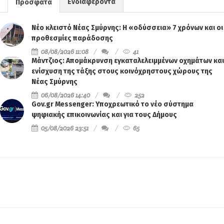
Ενδιαφέροντα
Πρόσφατα
Νέο κλειστό Νέας Σμύρνης: Η «οδύσσεια» 7 χρόνων και οι
προθεσμίες παράδοσης
08/08/2026 11:08
41
Μάντζιος: Απομάκρυνση εγκαταλελειμμένων οχημάτων και
ενίσχυση της τάξης στους κοινόχρηστους χώρους της
Νέας Σμύρνης
06/08/2026 14:40
252
Gov.gr Messenger: Υποχρεωτικό το νέο σύστημα
ψηφιακής επικοινωνίας και για τους Δήμους
05/08/2026 23:51
65