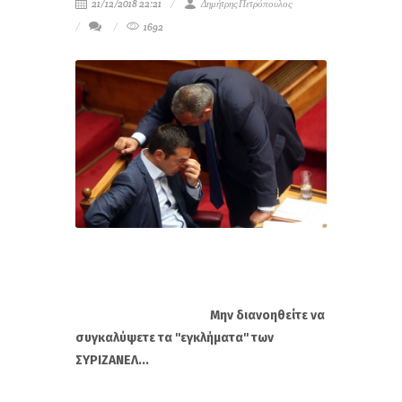
21/12/2018 22:21
Δημήτρης Πετρόπουλος
1692
Μην διανοηθείτε να
συγκαλύψετε τα ''εγκλήματα'' των
ΣΥΡΙΖΑΝΕΛ...