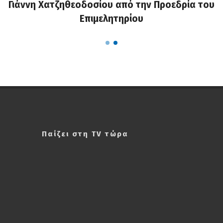
Γιάννη Χατζηθεοδοσίου από την Προεδρία του
Επιμελητηρίου
Παίζει στη TV τώρα