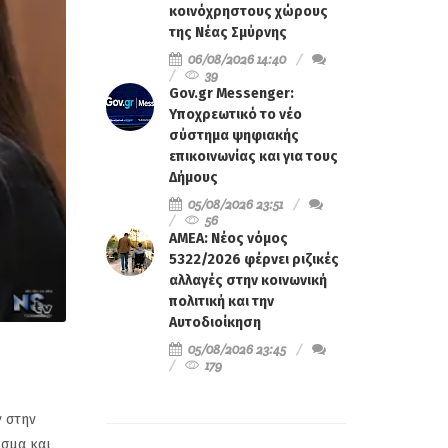
κοινόχρηστους χώρους
της Νέας Σμύρνης
06/08/2026 14:40
39
Gov.gr Messenger:
Υποχρεωτικό το νέο
σύστημα ψηφιακής
επικοινωνίας και για τους
Δήμους
05/08/2026 23:51
56
ΑΜΕΑ: Νέος νόμος
5322/2026 φέρνει ριζικές
αλλαγές στην κοινωνική
πολιτική και την
Αυτοδιοίκηση
05/08/2026 23:45
179
ν στην
ισμα και