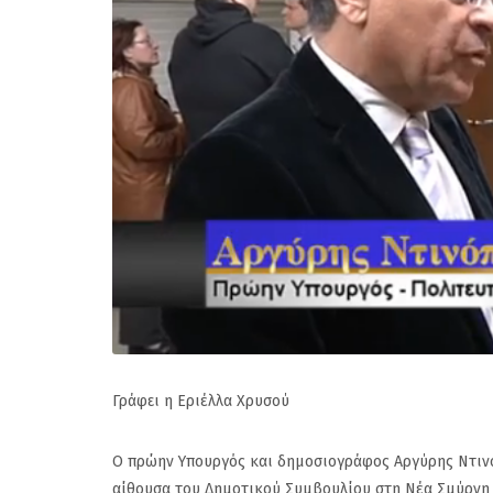
Γράφει η Εριέλλα Χρυσού
Ο πρώην Υπουργός και δημοσιογράφος Αργύρης Ντινό
αίθουσα του Δημοτικού Συμβουλίου στη Νέα Σμύρνη γ