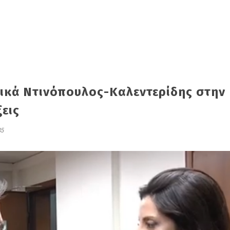
ικά Ντινόπουλος-Καλεντερίδης στην
ξεις
35