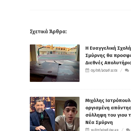
Σχετικά Άρθρα:
Η Ευαγγελική Σχολ
Σμύρνης θα προσφέ
Διεθνές Απολυτήριο
05/08/2026 11:01
Μιχάλης Ιατρόπουλ
οργισμένη απάντησ
σύλληψη του γιου 
Νέα Σμύρνη
31/07/2026 09:42