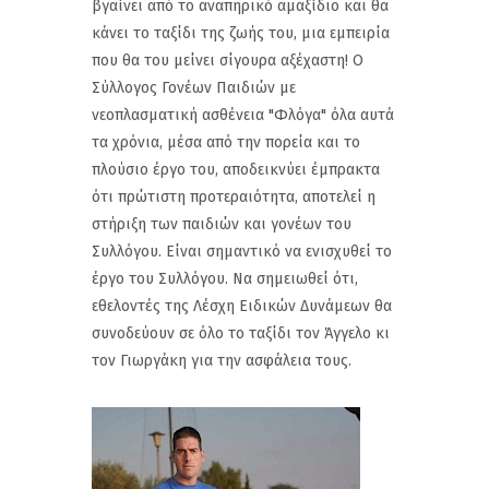
βγαίνει από το αναπηρικό αμαξίδιο και θα
κάνει το ταξίδι της ζωής του, μια εμπειρία
που θα του μείνει σίγουρα αξέχαστη! Ο
Σύλλογος Γονέων Παιδιών με
νεοπλασματική ασθένεια "Φλόγα" όλα αυτά
τα χρόνια, μέσα από την πορεία και το
πλούσιο έργο του, αποδεικνύει έμπρακτα
ότι πρώτιστη προτεραιότητα, αποτελεί η
στήριξη των παιδιών και γονέων του
Συλλόγου. Είναι σημαντικό να ενισχυθεί το
έργο του Συλλόγου. Να σημειωθεί ότι,
εθελοντές της Λέσχη Ειδικών Δυνάμεων θα
συνοδεύουν σε όλο το ταξίδι τον Άγγελο κι
τον Γιωργάκη για την ασφάλεια τους.