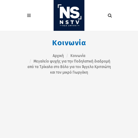
Κοινωνία
Αρχική
Κοινωνία
Μεγαλείο ψυχής για την Ποδηλατική διαδρομή
από τα Τρίκαλα στο Βόλο για τον Άγγελο Κριτσιώτη
και τον μικρό Γιωργάκη