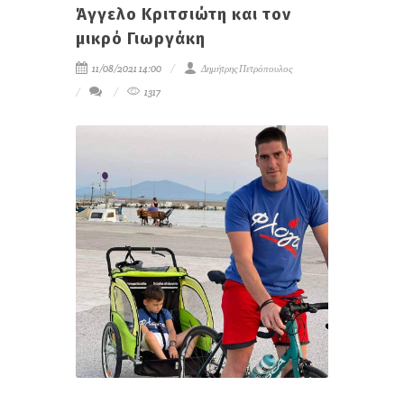
Άγγελο Κριτσιώτη και τον
μικρό Γιωργάκη
11/08/2021 14:00
Δημήτρης Πετρόπουλος
1317