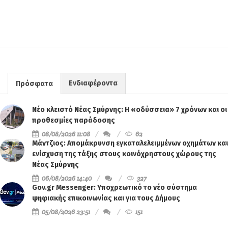
Ενδιαφέροντα
Πρόσφατα
Νέο κλειστό Νέας Σμύρνης: Η «οδύσσεια» 7 χρόνων και οι
προθεσμίες παράδοσης
08/08/2026 11:08
62
Μάντζιος: Απομάκρυνση εγκαταλελειμμένων οχημάτων και
ενίσχυση της τάξης στους κοινόχρηστους χώρους της
Νέας Σμύρνης
06/08/2026 14:40
327
Gov.gr Messenger: Υποχρεωτικό το νέο σύστημα
ψηφιακής επικοινωνίας και για τους Δήμους
05/08/2026 23:51
151