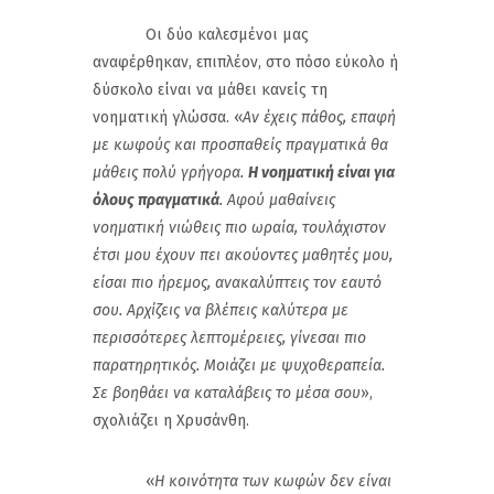
Οι δύο καλεσμένοι μας
αναφέρθηκαν, επιπλέον, στο πόσο εύκολο ή
δύσκολο είναι να μάθει κανείς τη
νοηματική γλώσσα. «
Αν έχεις πάθος, επαφή
με κωφούς και προσπαθείς πραγματικά θα
μάθεις πολύ γρήγορα.
Η νοηματική είναι για
όλους πραγματικά
. Αφού μαθαίνεις
νοηματική νιώθεις πιο ωραία, τουλάχιστον
έτσι μου έχουν πει ακούοντες μαθητές μου,
είσαι πιο ήρεμος, ανακαλύπτεις τον εαυτό
σου. Αρχίζεις να βλέπεις καλύτερα με
περισσότερες λεπτομέρειες, γίνεσαι πιο
παρατηρητικός. Μοιάζει με ψυχοθεραπεία.
Σε βοηθάει να καταλάβεις το μέσα σου
»,
σχολιάζει η Χρυσάνθη.
«
Η κοινότητα των κωφών δεν είναι