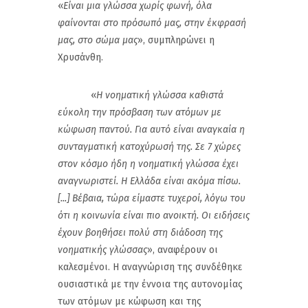
«
Είναι μια γλώσσα χωρίς φωνή, όλα
φαίνονται στο πρόσωπό μας, στην έκφρασή
μας, στο σώμα μας
», συμπληρώνει η
Χρυσάνθη.
«
Η νοηματική γλώσσα καθιστά
εύκολη την πρόσβαση των ατόμων με
κώφωση παντού. Για αυτό είναι αναγκαία η
συνταγματική κατοχύρωσή της. Σε 7 χώρες
στον κόσμο ήδη η νοηματική γλώσσα έχει
αναγνωριστεί. Η Ελλάδα είναι ακόμα πίσω.
[...] Βέβαια, τώρα είμαστε τυχεροί, λόγω του
ότι η κοινωνία είναι πιο ανοικτή. Οι ειδήσεις
έχουν βοηθήσει πολύ στη διάδοση της
νοηματικής γλώσσας
», αναφέρουν οι
καλεσμένοι. Η αναγνώριση της συνδέθηκε
ουσιαστικά με την έννοια της αυτονομίας
των ατόμων με κώφωση και της