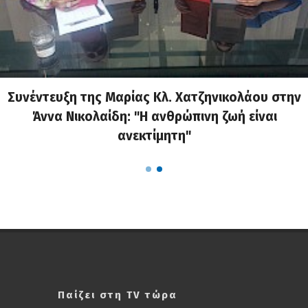
Συνέντευξη της Μαρίας Κλ. Χατζηνικολάου στην
Άννα Νικολαίδη: "Η ανθρώπινη ζωή είναι
ανεκτίμητη"
Παίζει στη TV τώρα