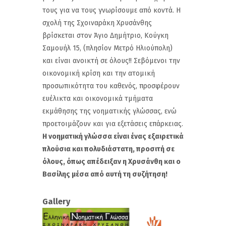
τους για να τους γνωρίσουμε από κοντά. Η
σχολή της Σχοιναράκη Χρυσάνθης
βρίσκεται στον Άγιο Δημήτριο, Κούγκη
Σαμουήλ 15, (πλησίον Μετρό Ηλιούπολη)
και είναι ανοικτή σε όλους!! Σεβόμενοι την
οικονομική κρίση και την ατομική
προσωπικότητα του καθενός, προσφέρουν
ευέλικτα και οικονομικά τμήματα
εκμάθησης της νοηματικής γλώσσας, ενώ
προετοιμάζουν και για εξετάσεις επάρκειας.
Η νοηματική γλώσσα είναι ένας εξαιρετικά
πλούσια και πολυδιάστατη, προσιτή σε
όλους, όπως απέδειξαν η Χρυσάνθη και ο
Βασίλης μέσα από αυτή τη συζήτηση!
Gallery