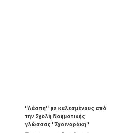
''Λάσπη'' με καλεσμένους από
την Σχολή Νοηματικής
γλώσσας ''Σχοιναράκη''