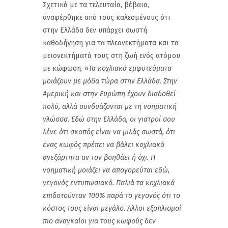
Σχετικά με τα τελευταία, βέβαια,
αναφέρθηκε από τους καλεσμένους ότι
στην Ελλάδα δεν υπάρχει σωστή
καθοδήγηση για τα πλεονεκτήματα και τα
μειονεκτήματά τους στη ζωή ενός ατόμου
με κώφωση. «
Τα κοχλιακά εμφυτεύματα
μοιάζουν με μόδα τώρα στην Ελλάδα. Στην
Αμερική και στην Ευρώπη έχουν διαδοθεί
πολύ, αλλά συνδυάζονται με τη νοηματική
γλώσσα. Εδώ στην Ελλάδα, οι γιατροί σου
λένε ότι σκοπός είναι να μιλάς σωστά, ότι
ένας κωφός πρέπει να βάλει κοχλιακό
ανεξάρτητα αν τον βοηθάει ή όχι. Η
νοηματική μοιάζει να απογορεύται εδώ,
γεγονός εντυπωσιακό. Παλιά τα κοχλιακά
επιδοτούνταν 100% παρά το γεγονός ότι το
κόστος τους είναι μεγάλο. Άλλοι εξοπλισμοί
πιο αναγκαίοι για τους κωφούς δεν