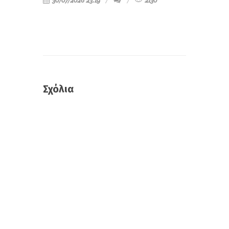
30/07/2026 23:19
2130
Σχόλια