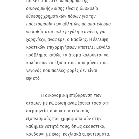
Ιούλιο του 2017. «
Απόρροια της
οικονομικής κρίσης είναι η δυσκολία
εύρεσης χρηματικών πόρων για την
προετοιμασία των αθλητών, με αποτέλεσμα
να καθίσταται πολύ μεγάλη η ανάγκη για
χορηγίες
», αναφέρει ο Βασίλης. Η έλλειψη
κρατικών επιχορηγήσεων αποτελεί μεγάλο
πρόβλημα, καθώς τα άτομα καλούνται να
καλύπτουν τα έξοδα τους από μόνοι τους,
γεγονός που πολλές φορές δεν είναι
εφικτό.
Η οικονομική επιβάρυνση των
ατόμων με κώφωση αναφέρεται τόσο στη
διερμηνεία, όσο και σε ειδικούς
εξοπλισμούς που χρησιμοποιούν στην
καθημερινότητά τους, όπως ακουστικά,
κουδούνι με φως, κοχλιακά εμφυτεύματα.