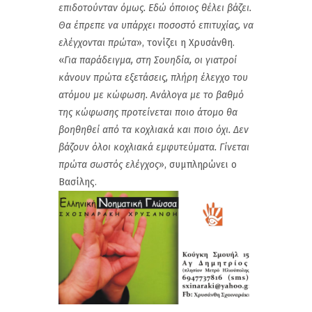
επιδοτούνταν όμως. Εδώ όποιος θέλει βάζει.
Θα έπρεπε να υπάρχει ποσοστό επιτυχίας, να
ελέγχονται πρώτα
», τονίζει η Χρυσάνθη.
«
Για παράδειγμα, στη Σουηδία, οι γιατροί
κάνουν πρώτα εξετάσεις, πλήρη έλεγχο του
ατόμου με κώφωση. Ανάλογα με το βαθμό
της κώφωσης προτείνεται ποιο άτομο θα
βοηθηθεί από τα κοχλιακά και ποιο όχι. Δεν
βάζουν όλοι κοχλιακά εμφυτεύματα. Γίνεται
πρώτα σωστός ελέγχος
», συμπληρώνει ο
Βασίλης.