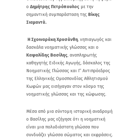
ο
Δημήτρης Πετρόπουλος
με την
σημαντική συμπαράσταση της
Βίκης
Σιαμαντά.
Η Σχοιναράκη Χρυσάνθη
, νηπιαγωγός και
δασκάλα νοηματικής γλώσσας και ο
Καψαλίδης Βασίλης
, αναπληρωτής
καθηγητής Ειδικής Αγωγής, δάσκαλος της
Νοηματικής Γλώσσας και Γ’ Αντιπρόεδρος
της Ελληνικής Ομοσπονδίας Αθλητισμού
Κωφών μας εισήγαγαν στον κόσμο της
νοηματικής γλώσσας και της κώφωσης.
Μέσα από μια σύντομη ιστορική αναδρομή
ο Βασίλης μας εξήγησε ότι η νοηματική
είναι μια πολυδιάστατη γλώσσα που
συνδυάζει γλώσσα σώματος και εκφράσεις.