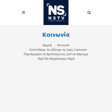
Κοινωνία
Αρχική
Κοινωνία
Κουτελάκης: Αν ρίξουμε τις τιμες Carousel-
Παγοδρομίου τα Χριστούγεννα, αντί να πάρουμε
10χιλ θα πληρώσουμε 60χιλ