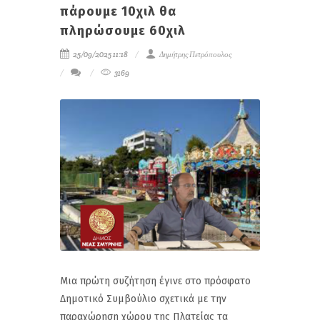
πάρουμε 10χιλ θα
πληρώσουμε 60χιλ
25/09/2025 11:18
Δημήτρης Πετρόπουλος
3169
Μια πρώτη συζήτηση έγινε στο πρόσφατο
Δημοτικό Συμβούλιο σχετικά με την
παραχώρηση χώρου της Πλατείας τα