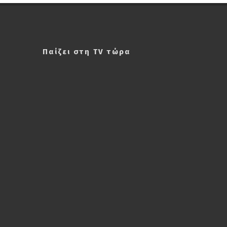
Παίζει στη TV τώρα