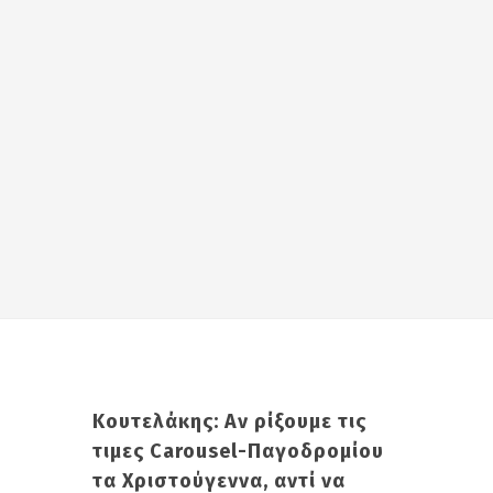
Κουτελάκης: Αν ρίξουμε τις
τιμες Carousel-Παγοδρομίου
τα Χριστούγεννα, αντί να