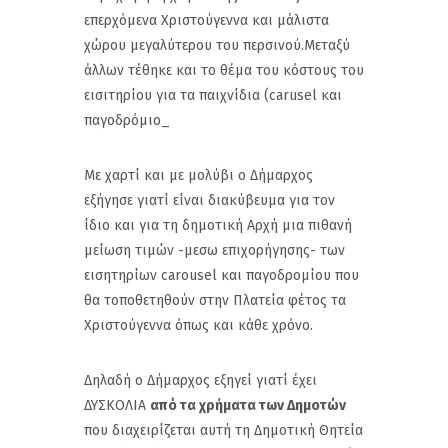
επερχόμενα Χριστούγεννα και μάλιστα
χώρου μεγαλύτερου του περσινού.Μεταξύ
άλλων τέθηκε και το θέμα του κόστους του
εισιτηρίου για τα παιχνίδια (carusel και
παγοδρόμιο_
Με χαρτί και με μολύβι ο Δήμαρχος
εξήγησε γιατί είναι διακύβευμα για τον
ίδιο και για τη δημοτική Αρχή μια πιθανή
μείωση τιμών -μεσω επιχορήγησης- των
εισητηρίων carousel και παγοδρομίου που
θα τοποθετηθούν στην Πλατεία φέτος τα
Χριστούγεννα όπως και κάθε χρόνο.
Δηλαδή ο Δήμαρχος εξηγεί γιατί έχει
ΔΥΣΚΟΛΙΑ
από τα χρήματα των Δημοτών
που διαχειρίζεται αυτή τη Δημοτική Θητεία