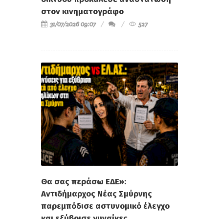
στον κινηματογράφο
31/07/2026 09:07
527
Θα σας περάσω ΕΔΕ»:
Αντιδήμαρχος Νέας Σμύρνης
παρεμπόδισε αστυνομικό έλεγχο
και εξύβρισε γυναίκες