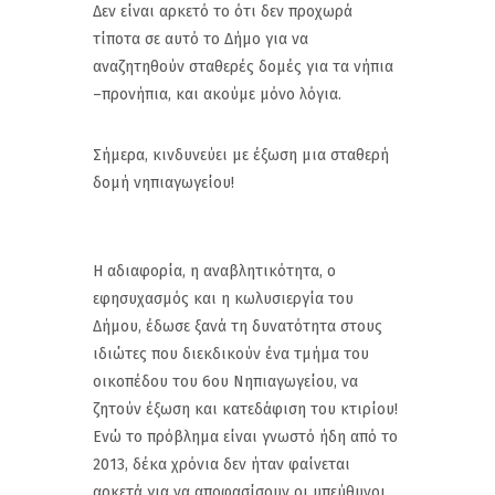
Δεν είναι αρκετό το ότι δεν προχωρά
τίποτα σε αυτό το Δήμο για να
αναζητηθούν σταθερές δομές για τα νήπια
–προνήπια, και ακούμε μόνο λόγια.
Σήμερα, κινδυνεύει με έξωση μια σταθερή
δομή νηπιαγωγείου!
Η αδιαφορία, η αναβλητικότητα, ο
εφησυχασμός και η κωλυσιεργία του
Δήμου, έδωσε ξανά τη δυνατότητα στους
ιδιώτες που διεκδικούν ένα τμήμα του
οικοπέδου του 6ου Νηπιαγωγείου, να
ζητούν έξωση και κατεδάφιση του κτιρίου!
Ενώ το πρόβλημα είναι γνωστό ήδη από το
2013, δέκα χρόνια δεν ήταν φαίνεται
αρκετά για να αποφασίσουν οι υπεύθυνοι