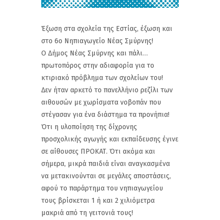
Έξωση στα σχολεία της Εστίας, έξωση και
στο 6ο Νηπιαγωγείο Νέας Σμύρνης!
Ο Δήμος Νέας Σμύρνης και πάλι…
πρωτοπόρος στην αδιαφορία για το
κτιριακό πρόβλημα των σχολείων του!
Δεν ήταν αρκετό το πανελλήνιο ρεζίλι των
αιθουσών με χωρίσματα νοβοπάν που
στέγασαν για ένα διάστημα τα προνήπια!
Ότι η υλοποίηση της δίχρονης
προσχολικής αγωγής και εκπαίδευσης έγινε
σε αίθουσες ΠΡΟΚΑΤ. Ότι ακόμα και
σήμερα, μικρά παιδιά είναι αναγκασμένα
να μετακινούνται σε μεγάλες αποστάσεις,
αφού το παράρτημα του νηπιαγωγείου
τους βρίσκεται 1 ή και 2 χιλιόμετρα
μακριά από τη γειτονιά τους!