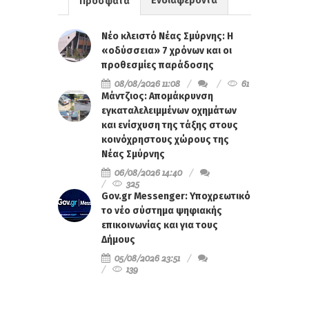
Ενδιαφέροντα
Πρόσφατα
Νέο κλειστό Νέας Σμύρνης: Η
«οδύσσεια» 7 χρόνων και οι
προθεσμίες παράδοσης
08/08/2026 11:08
61
Μάντζιος: Απομάκρυνση
εγκαταλελειμμένων οχημάτων
και ενίσχυση της τάξης στους
κοινόχρηστους χώρους της
Νέας Σμύρνης
06/08/2026 14:40
325
Gov.gr Messenger: Υποχρεωτικό
το νέο σύστημα ψηφιακής
επικοινωνίας και για τους
Δήμους
05/08/2026 23:51
139