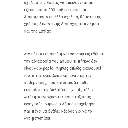
σχολεία της Εστίας να απειλούνται με
έξωση και οι 500 μαθητές τους με
διαμοιρασμό σε άλλα σχολεία, θύματα της
χρόνιας δικαστικής διαμάχης του Δήμου
και της Εστίας.
Δεν πάει άλλο αυτή η κατάσταση! Ως εδώ με
την αδιαφορία του Δήμου! Ή μήπως δεν
είναι αδιαφορία: Μήπως απλώς ακολουθεί
πιστά την εκπαιδευτική πολιτική της
κυβέρνησης, που καταδικάζει κάθε
εκπαιδευτική βαθμίδα σε χωρίς τέλος
λιτότητα ενισχύοντας τους ταξικούς
φραγμούς; Μήπως ο Δήμος-Επιχείρηση
περιμένει να βγάλει κέρδος για να το
αντιμετωπίσει;