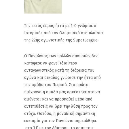
Την εκτός έδρας ήττα με 1-0 γνώρισε ο
Ιστορικός από τον Ολυμπιακό στα πλαίσια
της 22ης αγωνιστικής της SuperLeague.
Ο Πανιώνιος των πολλών απουσιών δεν
κατάφερε να φανεί ιδιαίτερα
ανταγωνιστικός κατά τη διάρκεια του
αγώνα και δικαίως γνώρισε την ήττα από
την ομάδα του Πειραιά. Στο πρώτο
ημίχρονο η ομάδα μας αρκέστηκε στο να
αμύνεται και να προσπαθεί μέσα από
αντεπιθέσεις να βρει την λύση προς τον
στόχο. Ωστόσο, η μοναδική σημαντική
ευκαιρία για τον Πανιώνιο σημειώθηκε
στο 31’ με τον Λάμπρου, το σουτ του