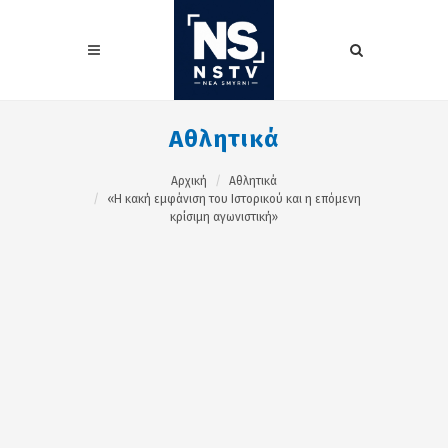
Αθλητικά
Αρχική
Αθλητικά
«Η κακή εμφάνιση του Ιστορικού και η επόμενη
κρίσιμη αγωνιστική»