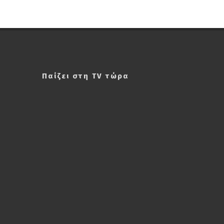
Παίζει στη TV τώρα