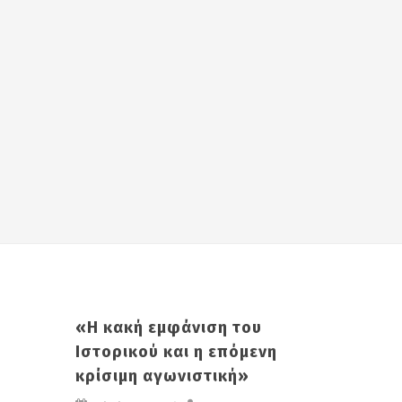
«Η κακή εμφάνιση του
Ιστορικού και η επόμενη
κρίσιμη αγωνιστική»