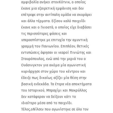
αμφιβολία ανήκει στονΚότνικ, ο οποίος
έκανε μια εξαιρετική εμφάνιση και δεν
επέτρεψε στην αντίπαλη ομάδα να σκοράρει
και άλλα τέρματα. Εξίσου καλό παιχνίδι
έκανε και ο Γκιοατά, ο οποίος είχε διαβάσει
τις περισσότερες φάσεις και
υπερασπίστηκε με επιτυχία την αμυντική
γραμμή του Πανιωνίου. Επιπλέον, θετικές
εντυπώσεις άφησαν οι νεαροί Πινιώτης και
Σταυρόπουλος, ενώ από την μεριά του ο
Ουάσινγκτον για ακόμα μία αγωνιστική
κυριάρχησε στον χώρο του κέντρου και
έδειξε πως δικαίως αξίζει μία θέση στην
βασική ενδεκάδα. Τα έτερα νέα αποκτήματα
του Ιστορικού, Μπραχίμι και Μακρύλλος
δεν κατάφεραν να δείξουν κάτι το
ιδιαίτερο μέσα από το παιχνίδι.
Τέλος,οΝίλσεν που αγωνίστηκε σε όλο τον