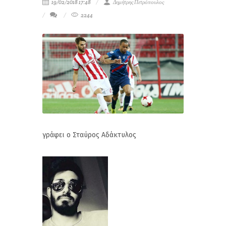
19/02/2018 17:48
Δημήτρης Πετρόπουλος
2244
γράφει ο Σταύρος Αδάκτυλος