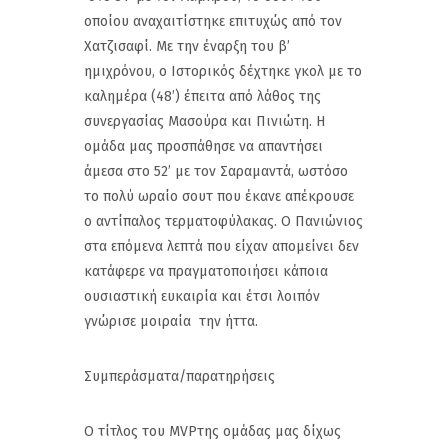
οποίου αναχαιτίστηκε επιτυχώς από τον
Χατζισαφί. Με την έναρξη του β’
ημιχρόνου, ο Ιστορικός δέχτηκε γκολ με το
καλημέρα (48’) έπειτα από λάθος της
συνεργασίας Μασούρα και Πινιώτη. Η
ομάδα μας προσπάθησε να απαντήσει
άμεσα στο 52’ με τον Σαραμαντά, ωστόσο
το πολύ ωραίο σουτ που έκανε απέκρουσε
ο αντίπαλος τερματοφύλακας. Ο Πανιώνιος
στα επόμενα λεπτά που είχαν απομείνει δεν
κατάφερε να πραγματοποιήσει κάποια
ουσιαστική ευκαιρία και έτσι λοιπόν
γνώρισε μοιραία την ήττα.
Συμπεράσματα/παρατηρήσεις
Ο τίτλος του MVPτης ομάδας μας δίχως