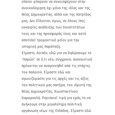
οποίοι μπορούν να συνεισφέρουν στην
ανοικοδόμηση όχι μόνο της ιδίας και της
Νέας Δημοκρατίας, αλλά και της πατρίδας
μας. Δεν δίδονται, όμως, σε όλους ίσες
ευκαιρίες ανάδειξης των δυνατοτήτων
τους και της προσφοράς τους και αυτό
αποτελεί τρομακτικό μείον για την
ιστορική μας παράταξη.
Είμαστε, λοιπόν, εδώ για να δηλώσουμε το
“παρών” σε ό,τι νέο, σύγχρονο, ανανεωτικό
πρόκειται να αναγεννηθεί από τις στάχτες
του παλαιού. Είμαστε εδώ και
αγωνιζόμαστε για τις αρχές και τις αξίες
του πολιτικού μας πατέρα, του ιδρυτή της
Νέας Δημοκρατίας, Κωνσταντίνου
Καραμανλή. Περιποιεί τιμή για εμάς το να
ανήκουμε στην μεγαλύτερη πολιτική
οργάνωση νέων της Ελλάδας. Είμαστε εδώ