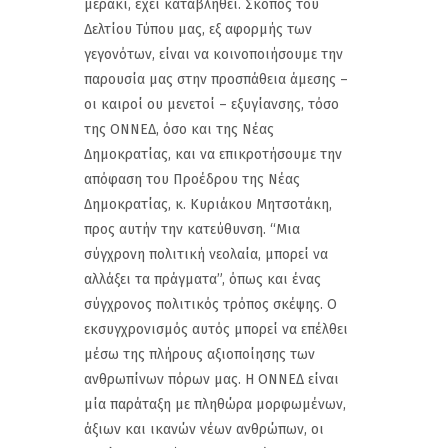
μεράκι, έχει καταβληθεί. Σκοπός του
Δελτίου Τύπου μας, εξ αφορμής των
γεγονότων, είναι να κοινοποιήσουμε την
παρουσία μας στην προσπάθεια άμεσης –
οι καιροί ου μενετοί – εξυγίανσης, τόσο
της ΟΝΝΕΔ, όσο και της Νέας
Δημοκρατίας, και να επικροτήσουμε την
απόφαση του Προέδρου της Νέας
Δημοκρατίας, κ. Κυριάκου Μητσοτάκη,
προς αυτήν την κατεύθυνση. “Μια
σύγχρονη πολιτική νεολαία, μπορεί να
αλλάξει τα πράγματα”, όπως και ένας
σύγχρονος πολιτικός τρόπος σκέψης. Ο
εκσυγχρονισμός αυτός μπορεί να επέλθει
μέσω της πλήρους αξιοποίησης των
ανθρωπίνων πόρων μας. Η ΟΝΝΕΔ είναι
μία παράταξη με πληθώρα μορφωμένων,
άξιων και ικανών νέων ανθρώπων, οι