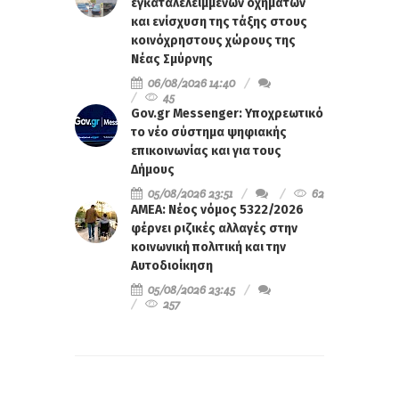
εγκαταλελειμμένων οχημάτων
και ενίσχυση της τάξης στους
κοινόχρηστους χώρους της
Νέας Σμύρνης
06/08/2026 14:40
45
Gov.gr Messenger: Υποχρεωτικό
το νέο σύστημα ψηφιακής
επικοινωνίας και για τους
Δήμους
05/08/2026 23:51
62
ΑΜΕΑ: Νέος νόμος 5322/2026
φέρνει ριζικές αλλαγές στην
κοινωνική πολιτική και την
Αυτοδιοίκηση
05/08/2026 23:45
257