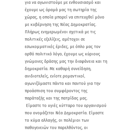
για να αγωνιστούμε με ενθουσιασμό και
έχουμε ως όραμά μας τη σωτηρία της
χώρας, η οποία μπορεί να επιτευχθεί μόνο
με κυβέρνηση της Νέας Δημοκρατίας.
Πλήρως ενημερωμένοι σχετικά με τις
πολιτικές εξελίξεις, αμέτοχοι σε
εσωκομματικές έριδες, με όπλο μας τον
ορθό πολιτικό λόγο, έχουμε ως κύριους
γνώμονες δράσης μας την διαφάνεια και τη
δημοκρατία. Με καθαρή συνείδηση,
ανιδιοτελείς, ενίοτε ρομαντικοί,
αγωνιζόμαστε πάντα και παντού για την
προάσπιση του συμφέροντος της
παράταξής και της πατρίδας μας.
Είμαστε το υγιές κύτταρο του οργανισμού
που ονομάζεται Νέα Δημοκρατία. Είμαστε
το κύμα αλλαγής, οι πολέμιοι των
παθογενειών του παρελθόντος, οι