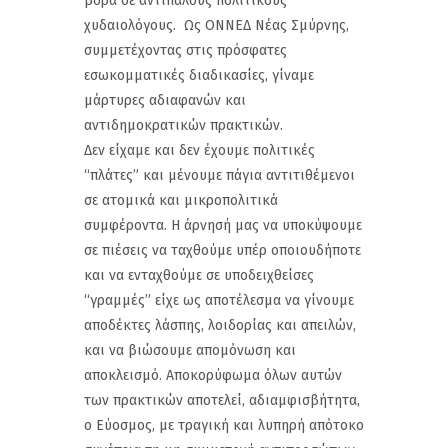
βορά σε αντίπαλους πολιτικούς
χυδαιολόγους. Ως ΟΝΝΕΔ Νέας Σμύρνης,
συμμετέχοντας στις πρόσφατες
εσωκομματικές διαδικασίες, γίναμε
μάρτυρες αδιαφανών και
αντιδημοκρατικών πρακτικών.
Δεν είχαμε και δεν έχουμε πολιτικές
“πλάτες” και μένουμε πάγια αντιτιθέμενοι
σε ατομικά και μικροπολιτικά
συμφέροντα. Η άρνησή μας να υποκύψουμε
σε πιέσεις να ταχθούμε υπέρ οποιουδήποτε
και να ενταχθούμε σε υποδειχθείσες
“γραμμές” είχε ως αποτέλεσμα να γίνουμε
αποδέκτες λάσπης, λοιδορίας και απειλών,
και να βιώσουμε απομόνωση και
αποκλεισμό. Αποκορύφωμα όλων αυτών
των πρακτικών αποτελεί, αδιαμφισβήτητα,
ο Εύοσμος, με τραγική και λυπηρή απότοκο