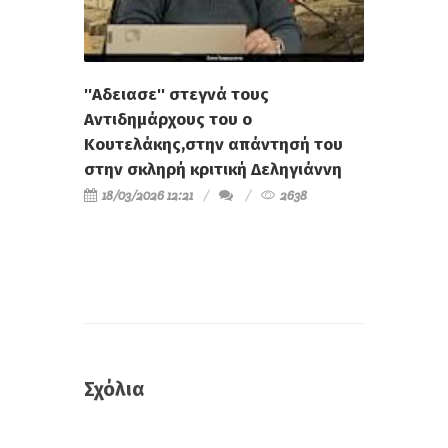
''Αδειασε'' στεγνά τους
Αντιδημάρχους του ο
Κουτελάκης,στην απάντησή του
στην σκληρή κριτική Δεληγιάννη
18/03/2026 12:21
2638
Σχόλια