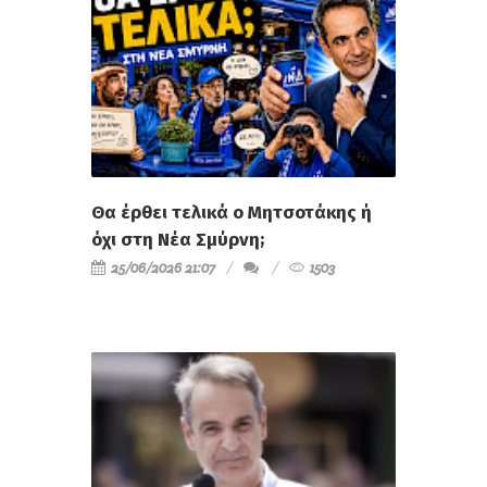
Θα έρθει τελικά ο Μητσοτάκης ή
όχι στη Νέα Σμύρνη;
25/06/2026 21:07
1503