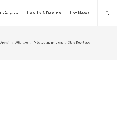
Εκλογικά
Health & Beauty
Hot News
Αρχική
Αθλητικά
Γνώρισε την ήττα από τη Χίο ο Πανιώνιος