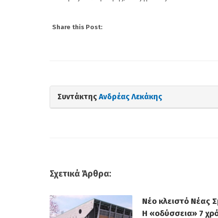
Πανιώνιος: Η επίση
απάντηση του Κώσ
Share this Post:
Ρούπτσου στον ΠΣ
Συντάκτης
Ανδρέας Λεκάκης
Σχετικά Άρθρα:
Νέο κλειστό Νέας Σ
Η «οδύσσεια» 7 χρ