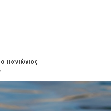
 ο Πανιώνιος
6