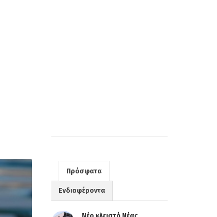
Πρόσφατα
Ενδιαφέροντα
Νέο κλειστό Νέας