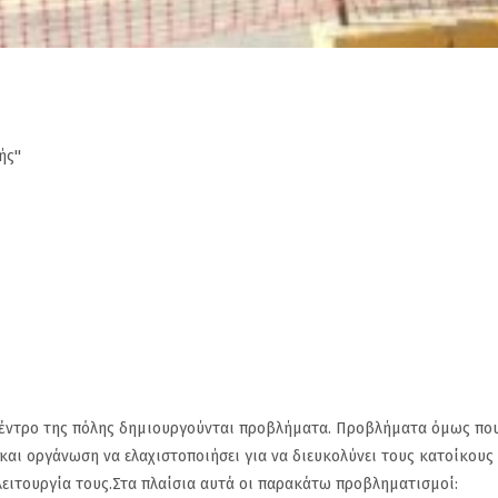
ς''
ο κέντρο της πόλης δημιουργούνται προβλήματα. Προβλήματα όμως πο
αι οργάνωση να ελαχιστοποιήσει για να διευκολύνει τους κατοίκους
λειτουργία τους.Στα πλαίσια αυτά οι παρακάτω προβληματισμοί: