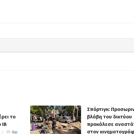
Σπόρτιγκ: Προσωρι