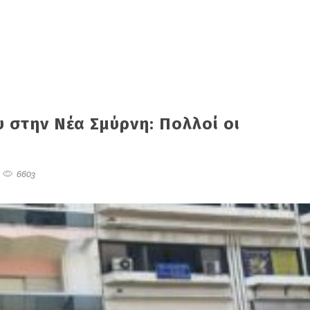
υ στην Νέα Σμύρνη: Πολλοί οι
6603