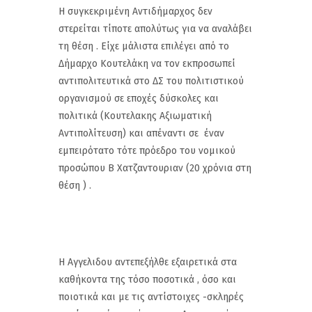
Η συγκεκριμένη Αντιδήμαρχος δεν
στερείται τίποτε απολύτως για να αναλάβει
τη θέση . Είχε μάλιστα επιλέγει από το
Δήμαρχο Κουτελάκη να τον εκπροσωπεί
αντιπολιτευτικά στο ΔΣ του πολιτιστικού
οργανισμού σε εποχές δύσκολες και
πολιτικά (Κουτελακης Αξιωματική
Αντιπολίτευση) και απέναντι σε έναν
εμπειρότατο τότε πρόεδρο του νομικού
προσώπου Β Χατζαντουριαν (20 χρόνια στη
θέση ) .
Η Αγγελιδου αντεπεξήλθε εξαιρετικά στα
καθήκοντα της τόσο ποσοτικά , όσο και
ποιοτικά και με τις αντίστοιχες -σκληρές