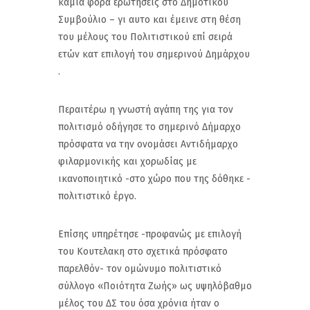
καμία φορά ερωτήσεις στο Δημοτικού
Συμβούλιο – γι αυτο και έμεινε στη θέση
του μέλους του Πολιτιστικού επί σειρά
ετών κατ επιλογή του σημερινού Δημάρχου
.
Περαιτέρω η γνωστή αγάπη της για τον
πολιτισμό οδήγησε το σημερινό Δήμαρχο
πρόσφατα να την ονομάσει Αντιδήμαρχο
φιλαρμονικής και χορωδίας με
ικανοποιητικό -στο χώρο που της δόθηκε -
πολιτιστικό έργο.
Επίσης υπηρέτησε -προφανώς με επιλογή
του Κουτελακη στο σχετικά πρόσφατο
παρελθόν- τον ομώνυμο πολιτιστικό
σύλλογο «Ποιότητα Ζωής» ως υψηλόβαθμο
μέλος του ΔΣ του όσα χρόνια ήταν ο