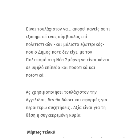
Είναι τουλάχιστον να… απορεί κανείς σε τι
εξυπηρετεί ενας σύμβουλος επί
πολιτιστικών -και μάλιστα εξωτερικός-
που ο Δήμος ποτέ δεν είχε, με τον
Πολιτισμό στη Νέα Σμύρνη να είναι πάντα
σε υψηλό επίπεδο και ποσοτικά και
ποιοτικά .
Ας χρησιμοποιήσει τουλάχιστον την
Αγγελιδου, δεν θα δώσει και αφορμές για
περαιτέρω συζητήσεις . Αξία είναι για τη
θέση η συγκεκριμένη κυρία.
Μ
ή
πως
τελικά