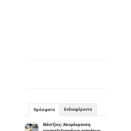
Ενδιαφέροντα
Πρόσφατα
Μάντζιος: Απομάκρυνση
εγκαταλελειμμένων οχημάτων