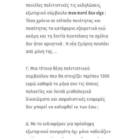
ποικίλες πολιτιστικές τις εκδηλώσεις,
εξωτερικό σύμβουλο
που ποτέ δεν είχε
;
Τόσα χρόνια σε επίπεδο ποιότητας και
ποσότητας τα κατάφερνε εξαιρετικά ενώ
ακόμη και τη διετία Κουτελακη τα σχόλια
δεν ήταν αρνητικά . Η νέα Σμύρνη πουλάει
από μόνη της …
Γ. Μια τέτοια θέση πολιτιστικού
συμβούλου που θα στοιχίζει περίπου 1300
ευρώ καθαρά το μήνα συν τις όποιες
πολυετίες και λοιπά μισθολογικά
δικαιώματα και ασφαλιστικές εισφορές
δεν μπορεί να καλυφθεί εκ των έσω ;
Δ. Με το ενδιαφέρον για πρόσληψη
εξωτερικού συνεργάτη όχι μόνο «αδειάζει»