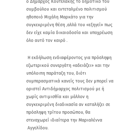
ο Δήμαρχος Κουτελακης το δημοτικό του
συμβούλου και εντεταλμένο πολιτισμού
ηθοποιό Μιχάλη Μαρκάτο για την
συγκεκριμένη θέση ,αλλά του «εξηγεί» πως
δεν είχε καμία δικαιοδοσία και υποχρέωση
όλο αυτό τον καιρό .
Η εκδήλωση ενδιαφέροντος για πρόσληψη
εξωτερικού συνεργάτη «αδειάζει» και την
υπόλοιπη παράταξη του, διότι
συμπερασματικά κανείς τους δεν μπορεί να
οριστεί Αντιδήμαρχος πολιτισμού με ή
χωρίς αντιμισθία και μάλλον η
συγκεκριμένη διαδικασία αν καταλήξει σε
πρόσληψη τρίτου προσώπου, θα
στεναχωρεί ιδιαίτερα την Μαριαλέννα
Αγγελίδου.