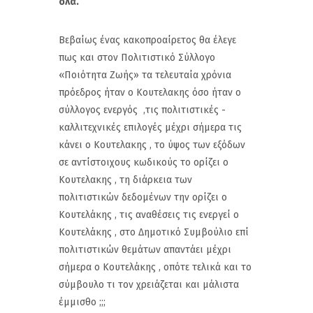
όλα.
Βεβαίως ένας κακοπροαίρετος θα έλεγε
πως και στον Πολιτιστικό Σύλλογο
«Ποιότητα Ζωής» τα τελευταία χρόνια
πρόεδρος ήταν ο Κουτελακης όσο ήταν ο
σύλλογος ενεργός ,τις πολιτιστικές -
καλλιτεχνικές επιλογές μέχρι σήμερα τις
κάνει ο Κουτελακης , το ύψος των εξόδων
σε αντίστοιχους κωδικούς το ορίζει ο
Κουτελακης , τη διάρκεια των
πολιτιστικών δεδομένων την ορίζει ο
Κουτελάκης , τις αναθέσεις τις ενεργεί ο
Κουτελάκης , στο Δημοτικό Συμβούλιο επί
πολιτιστικών θεμάτων απαντάει μέχρι
σήμερα ο Κουτελάκης , οπότε τελικά και το
σύμβουλο τι τον χρειάζεται και μάλιστα
έμμισθο ;;;