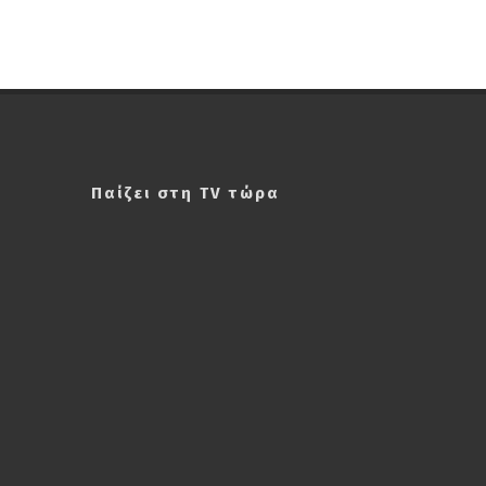
Παίζει στη TV τώρα