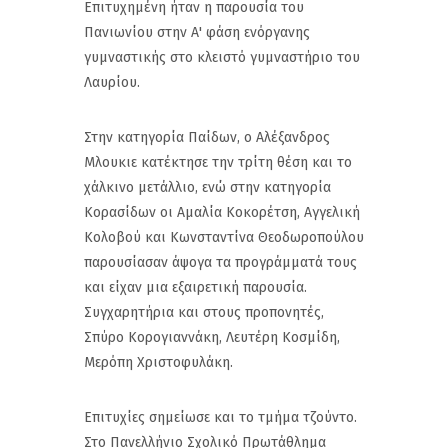
Επιτυχημένη ήταν η παρουσία του
Πανιωνίου στην Α' φάση ενόργανης
γυμναστικής στο κλειστό γυμναστήριο του
Λαυρίου.
Στην κατηγορία Παίδων, ο Αλέξανδρος
Μλουκιε κατέκτησε την τρίτη θέση και το
χάλκινο μετάλλιο, ενώ στην κατηγορία
Κορασίδων οι Αμαλία Κοκορέτση, Αγγελική
Κολοβού και Κωνσταντίνα Θεοδωροπούλου
παρουσίασαν άψογα τα προγράμματά τους
και είχαν μια εξαιρετική παρουσία.
Συγχαρητήρια και στους προπονητές,
Σπύρο Κορογιαννάκη, Λευτέρη Κοσμίδη,
Μερόπη Χριστοφυλάκη.
Επιτυχίες σημείωσε και το τμήμα τζούντο.
Στο Πανελλήνιο Σχολικό Πρωτάθλημα