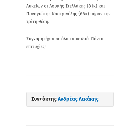
Λυκείων οι Λουκής Στελλάκης (81κ) και
Παναγιώτης Καστρινέλης (66κ) πήραν την
τρίτη θέση.
Συγχαρητήρια σε όλα τα παιδιά. Πάντα
επιτυχίες!
Συντάκτης
Ανδρέας Λεκάκης