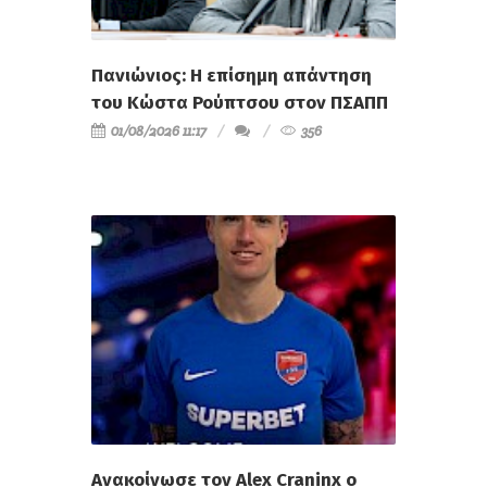
Πανιώνιος: Η επίσημη απάντηση
του Κώστα Ρούπτσου στον ΠΣΑΠΠ
01/08/2026 11:17
356
Ανακοίνωσε τον Alex Craninx ο