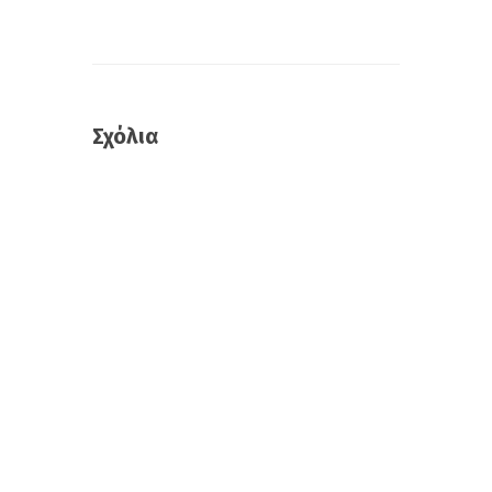
Σχόλια