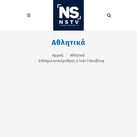
Αθλητικά
Αρχική
Αθλητικά
Επίσημα κυανέρυθρος ο Ιοάν Γιάκοβλεφ