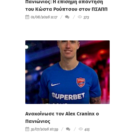
Πανιώνιος: Η επίσημη απάντηση
του Κώστα Ρούπτσου στον ΠΣΑΠΠ
01/08/2026 11:17
373
Ανακοίνωσε τον Alex Craninx ο
Πανιώνιος
31/07/2026 10:59
415