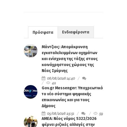
Ενδιαφέροντα
Πρόσφατα
Μάντζιος: Απομάκρυνση
εγκαταλελειμμένων οχημάτων
και ενίσχυση της τάξης στους
κοινόχρηστους χώρους της
Νέας Σμύρνης
06/08/2026 14:40
42
Gov.gr Messenger: Υποχρεωτικό
το νέο σύστημα ψηφιακής
επικοινωνίας και για τους
Δήμους
05/08/2026 23:51
59
ΑΜΕΑ: Νέος νόμος 5322/2026
φέρνει ριζικές αλλαγές στην