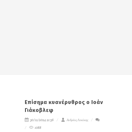
Επίσημα κυανέρυθρος ο Ιοάν
Γιάκοβλεφ
30/12/2024 21:56
Ανδρέας Λεκάκης
1088