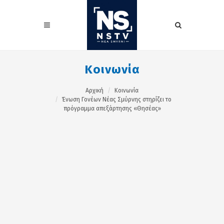
Κοινωνία
Αρχική
Κοινωνία
Ένωση Γονέων Νέας Σμύρνης στηρίζει το
πρόγραμμα απεξάρτησης «Θησέας»