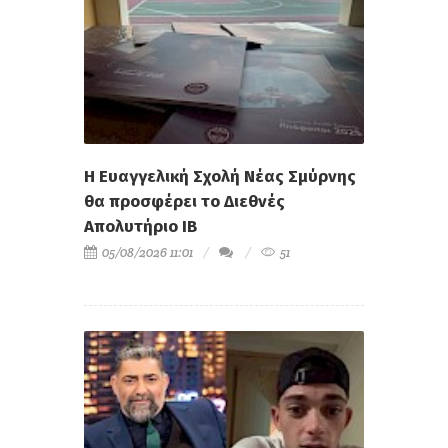
Η Ευαγγελική Σχολή Νέας Σμύρνης
θα προσφέρει το Διεθνές
Απολυτήριο IB
05/08/2026 11:01
51