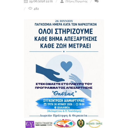
29/06/2026 22:01
Πέτρος Περιμένης
482