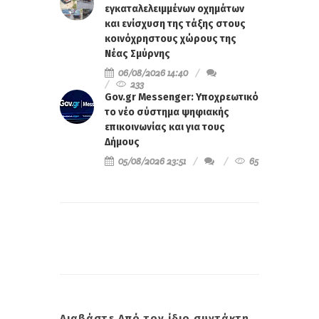
εγκαταλελειμμένων οχημάτων
και ενίσχυση της τάξης στους
κοινόχρηστους χώρους της
Νέας Σμύρνης
06/08/2026 14:40
233
Gov.gr Messenger: Υποχρεωτικό
το νέο σύστημα ψηφιακής
επικοινωνίας και για τους
Δήμους
05/08/2026 23:51
65
Διαβάστε Από τον ίδιο συντάκτη