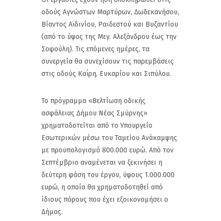
οδούς Αγνώστων Μαρτύρων, Δωδεκανήσου,
Βίαντος Αϊδινίου, Ραιδεστού και Βυζαντίου
(από το ύψος της Μεγ. Αλεξάνδρου έως την
Σοφούλη). Τις επόμενες ημέρες, τα
συνεργεία θα συνεχίσουν τις παρεμβάσεις
στις οδούς Καΐρη, Ευκαρίου και Σιπύλου.
Το πρόγραμμα «Βελτίωση οδικής
ασφάλειας Δήμου Νέας Σμύρνης»
χρηματοδοτείται από το Υπουργείο
Εσωτερικών μέσω του Ταμείου Ανάκαμψης
με προϋπολογισμό 800.000 ευρώ. Από τον
Σεπτέμβριο αναμένεται να ξεκινήσει η
δεύτερη φάση του έργου, ύψους 1.000.000
ευρώ, η οποία θα χρηματοδοτηθεί από
ίδιους πόρους που έχει εξοικονομήσει ο
Δήμος.