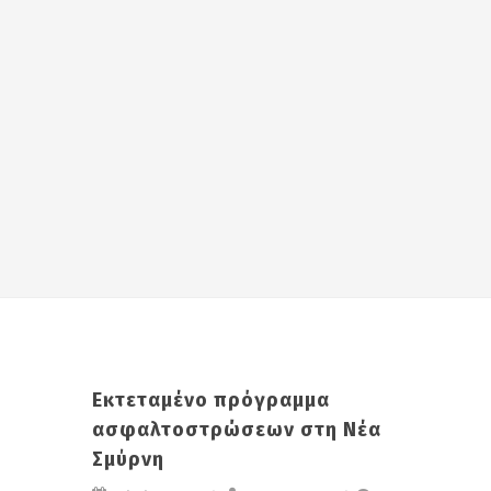
Εκτεταμένο πρόγραμμα
ασφαλτοστρώσεων στη Νέα
Σμύρνη