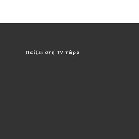
Παίζει στη TV τώρα