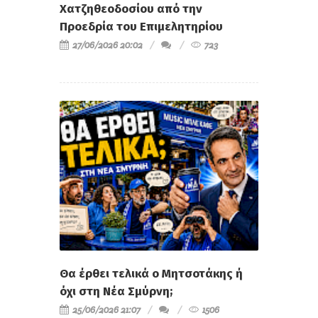
Χατζηθεοδοσίου από την
Προεδρία του Επιμελητηρίου
27/06/2026 20:02
723
Θα έρθει τελικά ο Μητσοτάκης ή
όχι στη Νέα Σμύρνη;
25/06/2026 21:07
1506