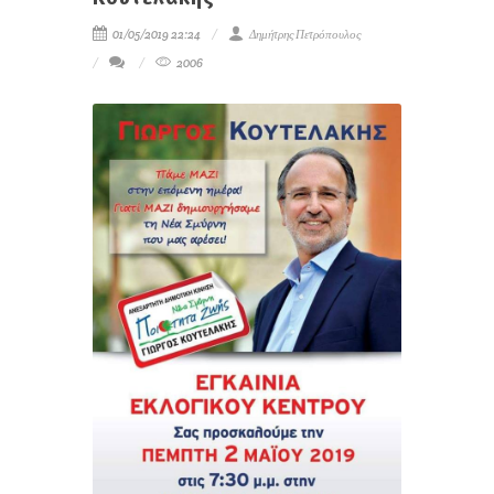
01/05/2019 22:24
Δημήτρης Πετρόπουλος
2006