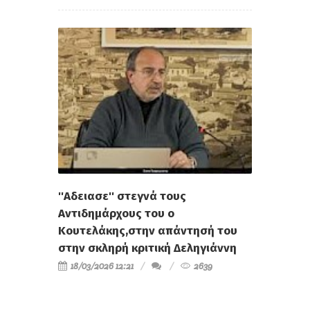
''Αδειασε'' στεγνά τους
Αντιδημάρχους του ο
Κουτελάκης,στην απάντησή του
στην σκληρή κριτική Δεληγιάννη
18/03/2026 12:21
2639