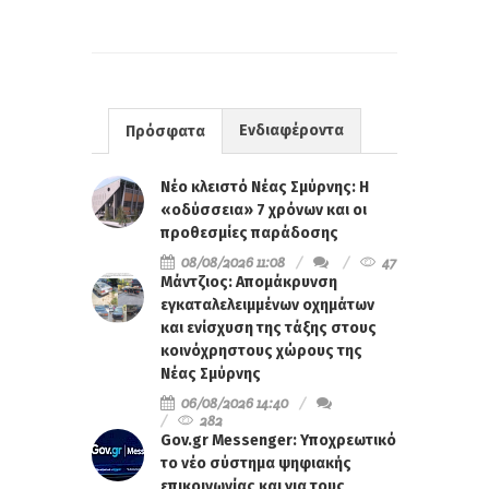
Ενδιαφέροντα
Πρόσφατα
Νέο κλειστό Νέας Σμύρνης: Η
«οδύσσεια» 7 χρόνων και οι
προθεσμίες παράδοσης
08/08/2026 11:08
47
Μάντζιος: Απομάκρυνση
εγκαταλελειμμένων οχημάτων
και ενίσχυση της τάξης στους
κοινόχρηστους χώρους της
Νέας Σμύρνης
06/08/2026 14:40
282
Gov.gr Messenger: Υποχρεωτικό
το νέο σύστημα ψηφιακής
επικοινωνίας και για τους