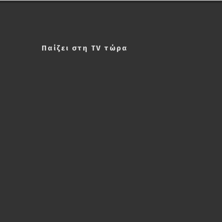
Παίζει στη TV τώρα