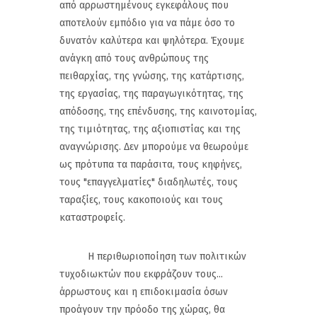
από αρρωστημένους εγκεφάλους που
αποτελούν εμπόδιο για να πάμε όσο το
δυνατόν καλύτερα και ψηλότερα. Έχουμε
ανάγκη από τους ανθρώπους της
πειθαρχίας, της γνώσης, της κατάρτισης,
της εργασίας, της παραγωγικότητας, της
απόδοσης, της επένδυσης, της καινοτομίας,
της τιμιότητας, της αξιοπιστίας και της
αναγνώρισης. Δεν μπορούμε να θεωρούμε
ως πρότυπα τα παράσιτα, τους κηφήνες,
τους "επαγγελματίες" διαδηλωτές, τους
ταραξίες, τους κακοποιούς και τους
καταστροφείς.
Η περιθωριοποίηση των πολιτικών
τυχοδιωκτών που εκφράζουν τους...
άρρωστους και η επιδοκιμασία όσων
προάγουν την πρόοδο της χώρας, θα