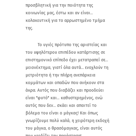
προσβλητική για την ποιότητα της
κοινωνίας μας, έστω και αν είναι...
κολακευτική για το αρρωστημένο τμήμα
της.
Το υγιές πρότυπο της αριστείας και
του υψηλότερου επιπέδου κατάρτισης σε
επιστημονικό επίπεδο έχει μετατραπεί σε...
μειονέκτημα, γιατί όλα αυτά... ενοχλούν τη
μετριότητα ή την πλήρη ανεπάρκεια
κομμάτων και οπαδών που ανήκουν στα
άκρα. Αυτός που διαβάζει και προοδεύει
είναι "φυτό" και... καθυστερημένος, ενώ
αυτός που δεν... σκάει και απαιτεί το
βόλεμα του είναι ο μάγκας! Και όπως
γνωρίζουμε πολύ καλά, η χειρότερη εκδοχή
του μάγκα, ο θρασόμαγκας, είναι αυτός
που κερδίζει την παράσταση!