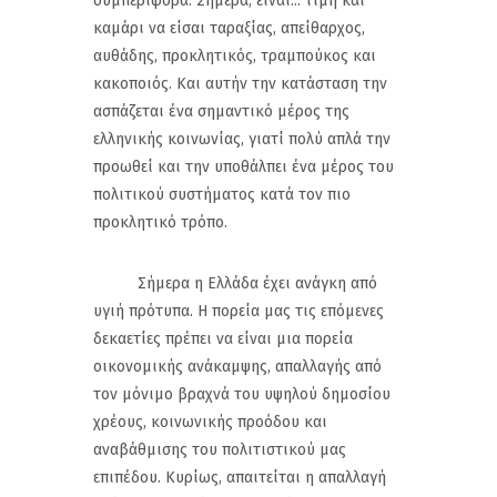
συμπεριφορά. Σήμερα, είναι... τιμή και
καμάρι να είσαι ταραξίας, απείθαρχος,
αυθάδης, προκλητικός, τραμπούκος και
κακοποιός. Και αυτήν την κατάσταση την
ασπάζεται ένα σημαντικό μέρος της
ελληνικής κοινωνίας, γιατί πολύ απλά την
προωθεί και την υποθάλπει ένα μέρος του
πολιτικού συστήματος κατά τον πιο
προκλητικό τρόπο.
Σήμερα η Ελλάδα έχει ανάγκη από
υγιή πρότυπα. Η πορεία μας τις επόμενες
δεκαετίες πρέπει να είναι μια πορεία
οικονομικής ανάκαμψης, απαλλαγής από
τον μόνιμο βραχνά του υψηλού δημοσίου
χρέους, κοινωνικής προόδου και
αναβάθμισης του πολιτιστικού μας
επιπέδου. Κυρίως, απαιτείται η απαλλαγή