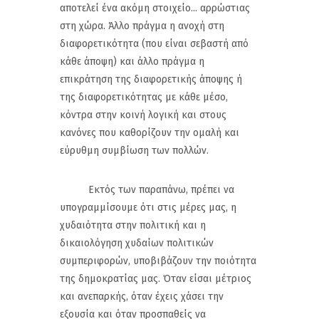
αποτελεί ένα ακόμη στοιχείο... αρρώστιας
στη χώρα. Άλλο πράγμα η ανοχή στη
διαφορετικότητα (που είναι σεβαστή από
κάθε άποψη) και άλλο πράγμα η
επικράτηση της διαφορετικής άποψης ή
της διαφορετικότητας με κάθε μέσο,
κόντρα στην κοινή λογική και στους
κανόνες που καθορίζουν την ομαλή και
εύρυθμη συμβίωση των πολλών.
Εκτός των παραπάνω, πρέπει να
υπογραμμίσουμε ότι στις μέρες μας, η
χυδαιότητα στην πολιτική και η
δικαιολόγηση χυδαίων πολιτικών
συμπεριφορών, υποβιβάζουν την ποιότητα
της δημοκρατίας μας. Όταν είσαι μέτριος
και ανεπαρκής, όταν έχεις χάσει την
εξουσία και όταν προσπαθείς να