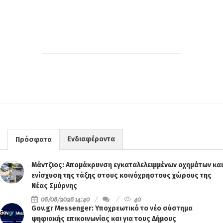
Ενδιαφέροντα
Πρόσφατα
Μάντζιος: Απομάκρυνση εγκαταλελειμμένων οχημάτων και
ενίσχυση της τάξης στους κοινόχρηστους χώρους της
Νέας Σμύρνης
06/08/2026 14:40
40
Gov.gr Messenger: Υποχρεωτικό το νέο σύστημα
ψηφιακής επικοινωνίας και για τους Δήμους