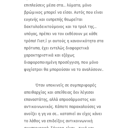
επιπλεύσεις μέσα στα... λύματα, μόνο
βρώμικος μπορεί να είσαι. Αυτός που είναι
ευγενής και ευπρεπής θεωρείται
δακτυλοδεικτούμενος και τα τρολ της...
υπόγας, πρέπει να τον εκθέσουν με κάθε
τρόπο! Γιατ,ί γι αυτούς η κανονικότητα στα
πρότυπα, έχει εντελώς διαφορετικά
χαρακτηριστικά και εξόχως
διαφοροποιημένη προσέγγιση, που μόνο
ψυχίατροι θα μπορούσαν να το αναλύσουν..
Όταν υποκινείς σε συμπεριφορές
απειθαρχίας και απείθειας δεν λέγεσαι
επαναστάτης, αλλά απροσάρμοστος και
αντικοινωνικός. Κάποτε παρακαλούσες να
ανοίξει η γη να σε... καταπιεί αν είχες κάνει
το λάθος να επιδείξεις αντικοινωνική