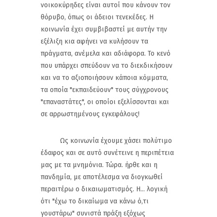
νοικοκύρηδες είναι αυτοί που κάνουν τον
θόρυβο, όπως οι άδειοι τενεκέδες. Η
κοινωνία έχει συμβιβαστεί με αυτήν την
εξέλιξη κια αφήνει να κυλήσουν τα
πράγματα, ανέμελα και αδιάφορα. Το κενό
που υπάρχει σπεύδουν να το διεκδικήσουν
και να το αξιοποιήσουν κάποια κόμματα,
τα οποία "εκπαιδεύουν" τους σύγχρονους
"επαναστάτες", οι οποίοι εξελίσσονται και
σε αρρωστημένους εγκεφάλους!
Ως κοινωνία έχουμε χάσει πολύτιμο
έδαφος και σε αυτό συνέτεινε η περιπέτεια
μας με τα μνημόνια. Τώρα. ήρθε και η
πανδημία, με αποτέλεσμα να διογκωθεί
περαιτέρω ο δικαιωματισμός. Η... λογική
ότι "έχω το δικαίωμα να κάνω ό,τι
γουστάρω" συνιστά πράξη εξόχως