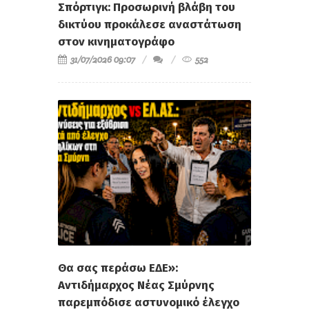
Σπόρτιγκ: Προσωρινή βλάβη του
δικτύου προκάλεσε αναστάτωση
στον κινηματογράφο
31/07/2026 09:07
552
Θα σας περάσω ΕΔΕ»:
Αντιδήμαρχος Νέας Σμύρνης
παρεμπόδισε αστυνομικό έλεγχο