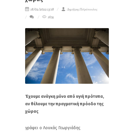
18/02/2022 13:18
Δημήτρης Πετρόπουλος
1674
Έχουμε ανάγκη μόνο από υγιή πρότυπα,
αν θέλουμε την πραγματική πρόοδο της
χώρας
γράφει ο Λουκάς Γεωργιάδης