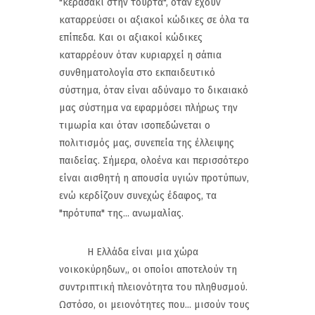
"κερασάκι στην τούρτα", όταν έχουν
καταρρεύσει οι αξιακοί κώδικες σε όλα τα
επίπεδα. Και οι αξιακοί κώδικες
καταρρέουν όταν κυριαρχεί η σάπια
συνθηματολογία στο εκπαιδευτικό
σύστημα, όταν είναι αδύναμο το δικαιακό
μας σύστημα να εφαρμόσει πλήρως την
τιμωρία και όταν ισοπεδώνεται ο
πολιτισμός μας, συνεπεία της έλλειψης
παιδείας. Σήμερα, ολοένα και περισσότερο
είναι αισθητή η απουσία υγιών προτύπων,
ενώ κερδίζουν συνεχώς έδαφος, τα
"πρότυπα" της... ανωμαλίας.
Η Ελλάδα είναι μια χώρα
νοικοκύρηδων,, οι οποίοι αποτελούν τη
συντριπτική πλειονότητα του πληθυσμού.
Ωστόσο, οι μειονότητες που... μισούν τους