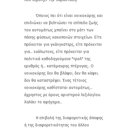
Όποιος πει ότι είναι νοικοκύρης και
επιδιώκει να βελτιώσει το επίπεδο ζωής
του αυτομάτως μπαίνει στο μάτι των
πάσης φύσεως κακοποιών στοιχείων. Είτε
πρόκειται για γκάνγκστερς, είτε πρόκειται
για... ευάλωτους, είτε πρόκειται για
πολιτικά καθοδηγούμενα "τρολ" της
ερυθράς ή... κατάμαυρης πτέρυγας.. Ο
νοικοκύρης δεν θα βλάψει, δεν θα κάψει,
δεν θα καταστρέψει. Ένας τέτοιος
νοικοκύρης καθίσταται αυτομάτως...
άχρηστος με όρους αριστερού λεξιλογίου.
Χαλάει το αφήγημα...
Η επιβολή της διαφορετικής άποψης
ή της διαφορετικότητας του άλλου