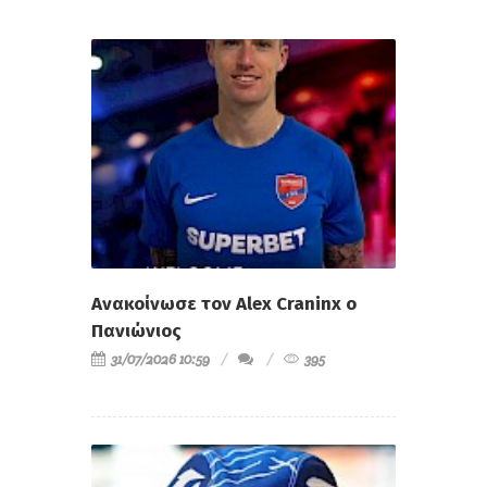
Ανακοίνωσε τον Alex Craninx ο
Πανιώνιος
31/07/2026 10:59
395