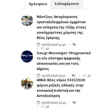
Ενδιαφέροντα
Πρόσφατα
Μάντζιος: Απομάκρυνση
εγκαταλελειμμένων οχημάτων
και ενίσχυση της τάξης στους
κοινόχρηστους χώρους της
Νέας Σμύρνης
06/08/2026 14:40
27
Gov.gr Messenger: Υποχρεωτικό
το νέο σύστημα ψηφιακής
επικοινωνίας και για τους
Δήμους
05/08/2026 23:51
50
ΑΜΕΑ: Νέος νόμος 5322/2026
φέρνει ριζικές αλλαγές στην
κοινωνική πολιτική και την
Αυτοδιοίκηση
05/08/2026 23:45
56