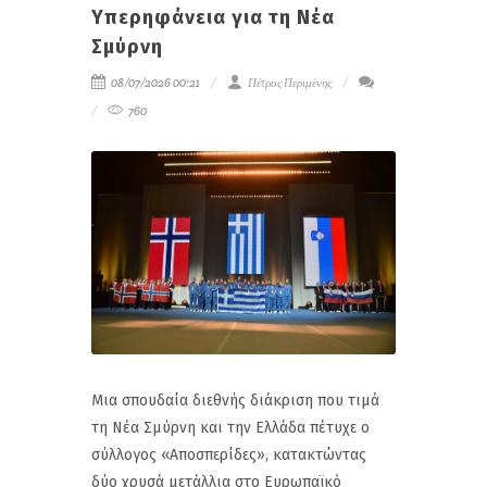
Υπερηφάνεια για τη Νέα
Σμύρνη
08/07/2026 00:21
Πέτρος Περιμένης
760
Μια σπουδαία διεθνής διάκριση που τιμά
τη Νέα Σμύρνη και την Ελλάδα πέτυχε ο
σύλλογος «Αποσπερίδες», κατακτώντας
δύο χρυσά μετάλλια στο Ευρωπαϊκό