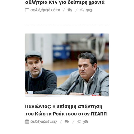
αθλήτρια Κ14 για δεύτερη χρονιά
02/08/2026 06:01
203
Πανιώνιος: Η επίσημη απάντηση
του Κώστα Ρούπτσου στον ΠΣΑΠΠ
01/08/2026 11:17
361