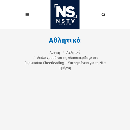
Αθλητικά
Αρχική
Αθλητικά
Διπλό χρυσό για τις «Αποσπερίδες» στο
Ευρωπαϊκό Cheerleading – Υπερηφάνεια για τη Νέα
Σμύρνη