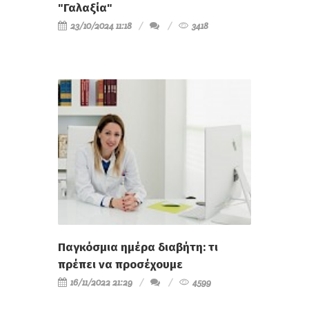
"Γαλαξία"
23/10/2024 11:18
3418
Παγκόσμια ημέρα διαβήτη: τι
πρέπει να προσέχουμε
16/11/2022 21:29
4599