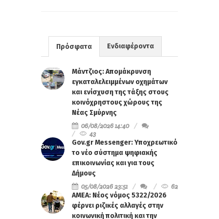
Ενδιαφέροντα
Πρόσφατα
Μάντζιος: Απομάκρυνση
εγκαταλελειμμένων οχημάτων
και ενίσχυση της τάξης στους
κοινόχρηστους χώρους της
Νέας Σμύρνης
06/08/2026 14:40
43
Gov.gr Messenger: Υποχρεωτικό
το νέο σύστημα ψηφιακής
επικοινωνίας και για τους
Δήμους
05/08/2026 23:51
62
ΑΜΕΑ: Νέος νόμος 5322/2026
φέρνει ριζικές αλλαγές στην
κοινωνική πολιτική και την