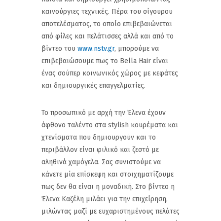
καινούργιες τεχνικές. Πέρα του σίγουρου
αποτελέσματος, το οποίο επιβεβαιώνεται
από φίλες και πελάτισσες αλλά και από το
βίντεο του
www.nstv.gr
, μπορούμε να
επιβεβαιώσουμε πως το Bella Hair είναι
ένας σούπερ κοινωνικός χώρος με κεφάτες
και δημιουργικές επαγγελματίες.
Το προσωπικό με αρχή την Έλενα έχουν
άφθονο ταλέντο στα stylish κουρέματα και
χτενίσματα που δημιουργούν και το
περιβάλλον είναι φιλικό και ζεστό με
αληθινά χαμόγελα. Σας συνιστούμε να
κάνετε μία επίσκεψη και στοιχηματίζουμε
πως δεν θα είναι η μοναδική. Στο βίντεο η
Έλενα Καζέλη μιλάει για την επιχείρηση,
μιλώντας μαζί με ευχαριστημένους πελάτες