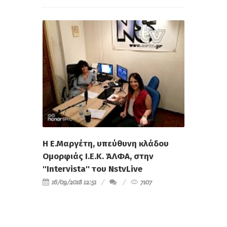
H Ε.Μαργέτη, υπεύθυνη κλάδου
Ομορφιάς Ι.Ε.Κ. ΆΛΦΑ, στην
''Intervista'' του ΝstvLive
16/09/2018 12:51
7107