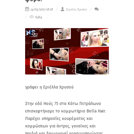
19/03/2017 18:18
Εριέλλα Χρυσού
6364
γράφει η Εριέλλα Χρυσού
Στην οδό Ηούς 75 στα Κάτω Πετράλωνα
επισκεφτήκαμε το κομμωτήριο Bella Hair.
Παρέχει υπηρεσίες κουρέματος και
κομμώσεων για άντρες, γυναίκες και
παιδιά και δημιουργεί χρησιμοποιώντας