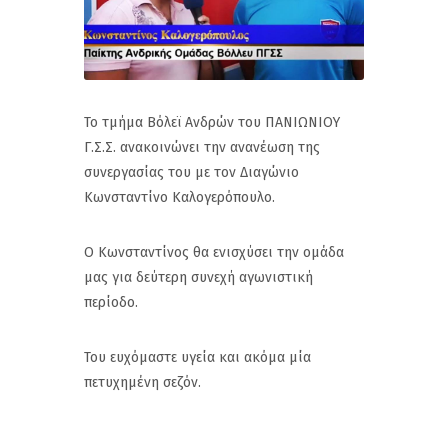
Το τμήμα Βόλεϊ Ανδρών του ΠΑΝΙΩΝΙΟΥ
Γ.Σ.Σ. ανακοινώνει την ανανέωση της
συνεργασίας του με τον Διαγώνιο
Κωνσταντίνο Καλογερόπουλο.
Ο Κωνσταντίνος θα ενισχύσει την ομάδα
μας για δεύτερη συνεχή αγωνιστική
περίοδο.
Του ευχόμαστε υγεία και ακόμα μία
πετυχημένη σεζόν.