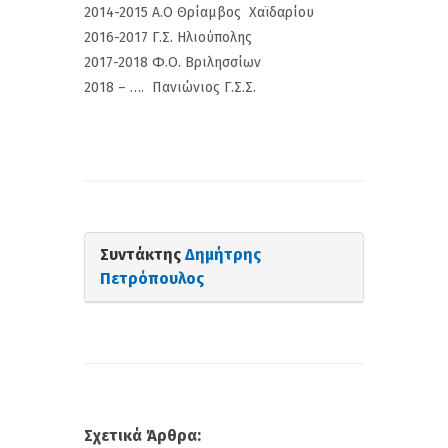
2014-2015 Α.Ο Θρίαμβος Χαϊδαρίου
2016-2017 Γ.Σ. Ηλιούπολης
2017-2018 Φ.Ο. Βριλησσίων
2018 – …. Πανιώνιος Γ.Σ.Σ.
Συντάκτης
Δημήτρης
Πετρόπουλος
Σχετικά Άρθρα: