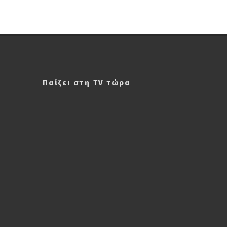
Παίζει στη TV τώρα