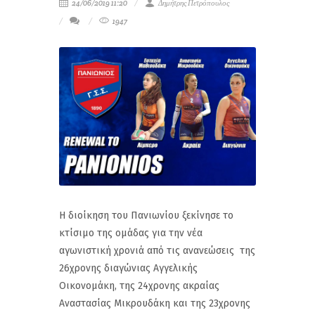
24/06/2019 11:20
Δημήτρης Πετρόπουλος
1947
Η διοίκηση του Πανιωνίου ξεκίνησε το
κτίσιμο της ομάδας για την νέα
αγωνιστική χρονιά από τις ανανεώσεις της
26χρονης διαγώνιας Αγγελικής
Οικονομάκη, της 24χρονης ακραίας
Αναστασίας Μικρουδάκη και της 23χρονης