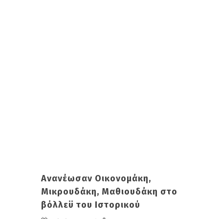
Ανανέωσαν Οικονομάκη,
Μικρουδάκη, Μαθιουδάκη στο
βόλλεϋ του Ιστορικού