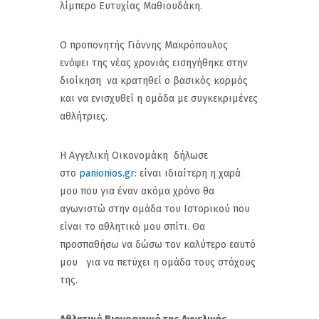
λίμπερο Ευτυχίας Μαθιουδάκη.
Ο προπονητής Γιάννης Μακρόπουλος
ενόψει της νέας χρονιάς εισηγήθηκε στην
διοίκηση να κρατηθεί ο βασικός κορμός
και να ενισχυθεί η ομάδα με συγκεκριμένες
αθλήτριες.
Η Αγγελική Οικονομάκη δήλωσε
στο
panionios.gr
: είναι ιδιαίτερη η χαρά
μου που για έναν ακόμα χρόνο θα
αγωνιστώ στην ομάδα του Ιστορικού που
είναι το αθλητικό μου σπίτι. Θα
προσπαθήσω να δώσω τον καλύτερο εαυτό
μου για να πετύχει η ομάδα τους στόχους
της.