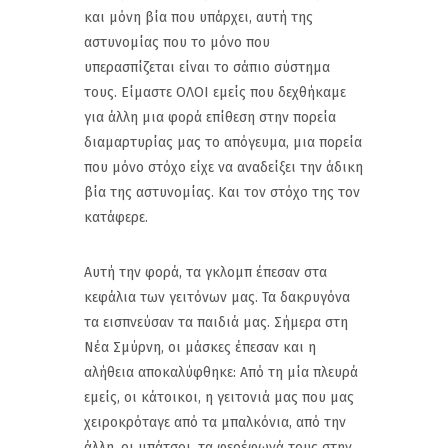
και μόνη βία που υπάρχει, αυτή της
αστυνομίας που το μόνο που
υπερασπίζεται είναι το σάπιο σύστημα
τους. Είμαστε ΟΛΟΙ εμείς που δεχθήκαμε
για άλλη μια φορά επίθεση στην πορεία
διαμαρτυρίας μας το απόγευμα, μια πορεία
που μόνο στόχο είχε να αναδείξει την άδικη
βία της αστυνομίας. Και τον στόχο της τον
κατάφερε.
Αυτή την φορά, τα γκλομπ έπεσαν στα
κεφάλια των γειτόνων μας. Τα δακρυγόνα
τα εισπνεύσαν τα παιδιά μας. Σήμερα στη
Νέα Σμύρνη, οι μάσκες έπεσαν και η
αλήθεια αποκαλύφθηκε: Από τη μία πλευρά
εμείς, οι κάτοικοι, η γειτονιά μας που μας
χειροκρόταγε από τα μπαλκόνια, από την
άλλη, οι μπάτσοι, τα φερέφωνά τους στην