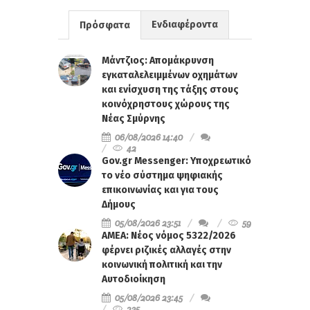
Ενδιαφέροντα
Πρόσφατα
Μάντζιος: Απομάκρυνση
εγκαταλελειμμένων οχημάτων
και ενίσχυση της τάξης στους
κοινόχρηστους χώρους της
Νέας Σμύρνης
06/08/2026 14:40
42
Gov.gr Messenger: Υποχρεωτικό
το νέο σύστημα ψηφιακής
επικοινωνίας και για τους
Δήμους
05/08/2026 23:51
59
ΑΜΕΑ: Νέος νόμος 5322/2026
φέρνει ριζικές αλλαγές στην
κοινωνική πολιτική και την
Αυτοδιοίκηση
05/08/2026 23:45
235