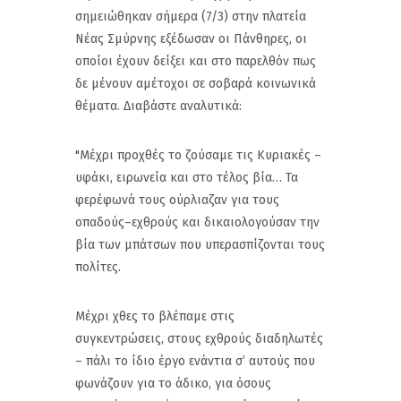
σημειώθηκαν σήμερα (7/3) στην πλατεία
Νέας Σμύρνης εξέδωσαν οι Πάνθηρες, οι
οποίοι έχουν δείξει και στο παρελθόν πως
δε μένουν αμέτοχοι σε σοβαρά κοινωνικά
θέματα. Διαβάστε αναλυτικά:
"Μέχρι προχθές το ζούσαμε τις Κυριακές –
υφάκι, ειρωνεία και στο τέλος βία… Τα
φερέφωνά τους ούρλιαζαν για τους
οπαδούς–εχθρούς και δικαιολογούσαν την
βία των μπάτσων που υπερασπίζονται τους
πολίτες.
Μέχρι χθες το βλέπαμε στις
συγκεντρώσεις, στους εχθρούς διαδηλωτές
– πάλι το ίδιο έργο ενάντια σ’ αυτούς που
φωνάζουν για το άδικο, για όσους