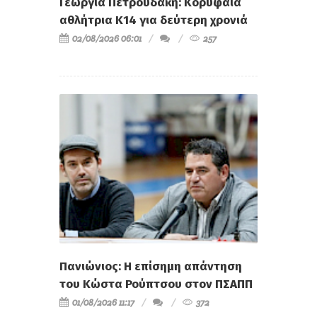
Γεωργία Πετρουδάκη: Κορυφαία
αθλήτρια Κ14 για δεύτερη χρονιά
02/08/2026 06:01
257
Πανιώνιος: Η επίσημη απάντηση
του Κώστα Ρούπτσου στον ΠΣΑΠΠ
01/08/2026 11:17
372