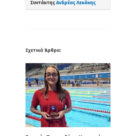
Συντάκτης
Ανδρέας Λεκάκης
Σχετικά Άρθρα: