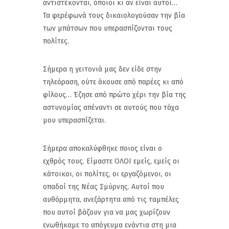
αντιστέκονται, όποιοι κι αν είναι αυτοί…
Τα φερέφωνά τους δικαιολογούσαν την βία
των μπάτσων που υπερασπίζονται τους
πολίτες.
Σήμερα η γειτονιά μας δεν είδε στην
τηλεόραση, ούτε άκουσε από παρέες κι από
φίλους… Έζησε από πρώτο χέρι την βία της
αστυνομίας απέναντι σε αυτούς που τάχα
μου υπερασπίζεται.
Σήμερα αποκαλύφθηκε ποιος είναι ο
εχθρός τους. Είμαστε ΟΛΟΙ εμείς, εμείς οι
κάτοικοι, οι πολίτες, οι εργαζόμενοι, οι
οπαδοί της Νέας Σμύρνης. Αυτοί που
αυθόρμητα, ανεξάρτητα από τις ταμπέλες
που αυτοί βάζουν για να μας χωρίζουν
ενωθήκαμε το απόγευμα ενάντια στη μια